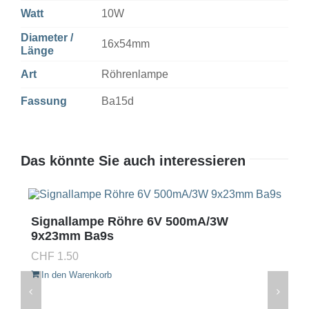
Watt
10W
Diameter /
16x54mm
Länge
Art
Röhrenlampe
Fassung
Ba15d
Das könnte Sie auch interessieren
Signallampe Röhre 6V 500mA/3W
9x23mm Ba9s
CHF
1.50
In den Warenkorb