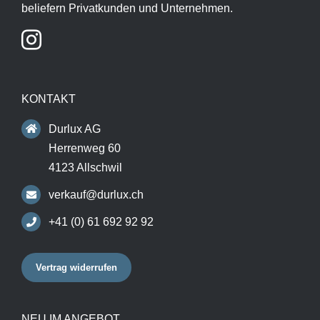
beliefern Privatkunden und Unternehmen.
KONTAKT
Durlux AG
Herrenweg 60
4123 Allschwil
verkauf@durlux.ch
+41 (0) 61 692 92 92
Vertrag widerrufen
NEU IM ANGEBOT