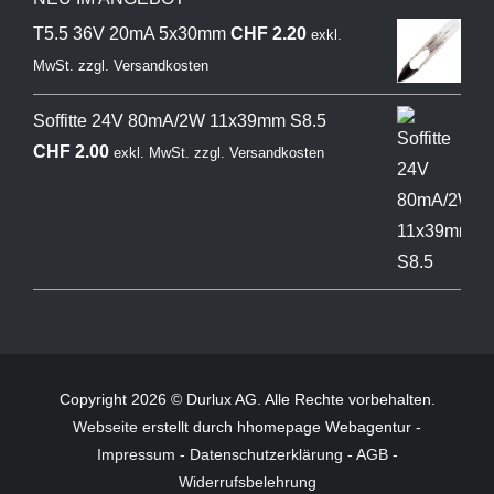
T5.5 36V 20mA 5x30mm
CHF
2.20
exkl.
MwSt.
zzgl.
Versandkosten
Soffitte 24V 80mA/2W 11x39mm S8.5
CHF
2.00
exkl. MwSt.
zzgl.
Versandkosten
Copyright 2026 © Durlux AG. Alle Rechte vorbehalten.
Webseite
erstellt durch hhomepage Webagentur -
Impressum
-
Datenschutzerklärung
-
AGB
-
Widerrufsbelehrung