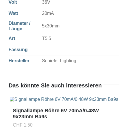
Volt
36V
Watt
20mA
Diameter /
5x30mm
Länge
Art
T5.5
Fassung
–
Hersteller
Schiefer Lighting
Das könnte Sie auch interessieren
Signallampe Röhre 6V 70mA/0.48W
9x23mm Ba9s
CHF
1.50