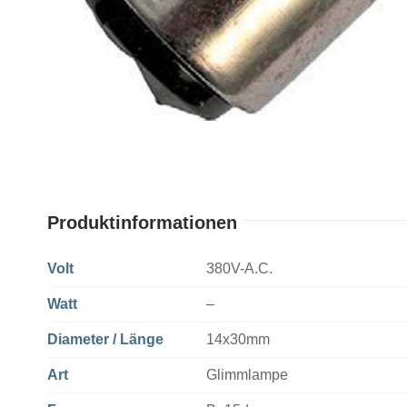
Produktinformationen
Volt
380V-A.C.
Watt
–
Diameter / Länge
14x30mm
Art
Glimmlampe