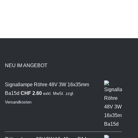
NEU IM ANGEBOT
Signallampe Röhre 48V 3W 16x35mm
Ba15d
CHF
2.60
exkl. MwSt.
zzgl.
Versandkosten