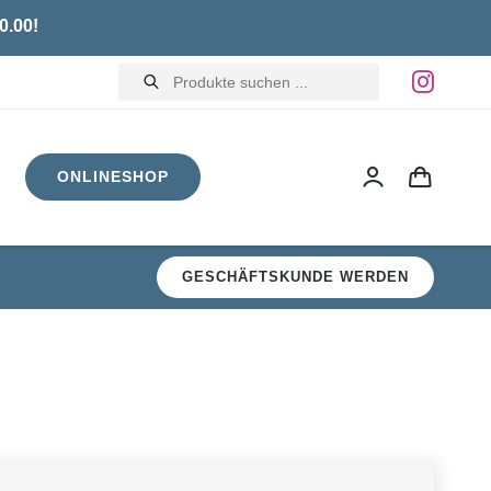
0.00!
Products
search
ONLINESHOP
GESCHÄFTSKUNDE WERDEN