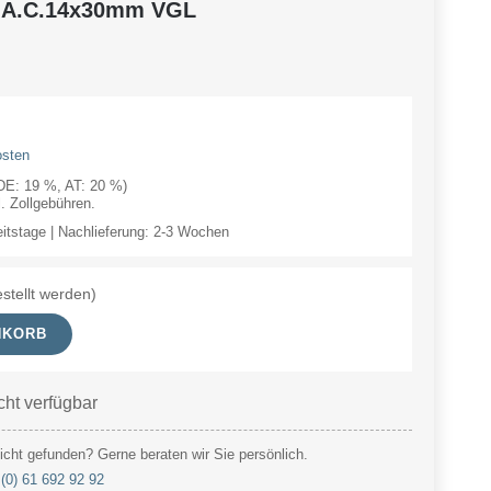
-A.C.14x30mm VGL
osten
(DE: 19 %, AT: 20 %)
 Zollgebühren.
eitstage | Nachlieferung: 2-3 Wochen
stellt werden)
NKORB
cht verfügbar
cht gefunden? Gerne beraten wir Sie persönlich.
(0) 61 692 92 92