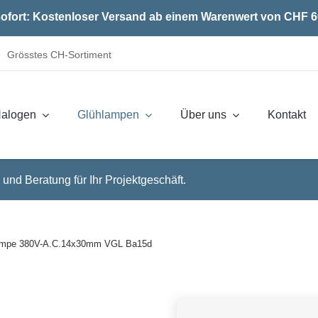
ofort: Kostenloser Versand ab einem Warenwert von CHF 6
Grösstes CH-Sortiment
alogen
Glühlampen
Über uns
Kontakt
 und Beratung für Ihr Projektgeschäft.
ampe 380V-A.C.14x30mm VGL Ba15d