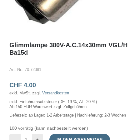
Glimmlampe 380V-A.C.14x30mm VGL/H
Ba15d
Art.-Nr.:
70.72381
CHF
4.00
exkl. MwSt.
zzgl.
Versandkosten
exkl. Einfuhrumsatzsteuer (DE: 19 %, AT: 20 %)
Ab 150 EUR Warenwert zzgl. Zollgebühren.
Lieferzeit:
ab Lager: 1-2 Arbeitstage | Nachlieferung: 2-3 Wochen
100 vorrätig (kann nachbestellt werden)
IN DEN WARENKORB