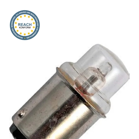
Onlineshop