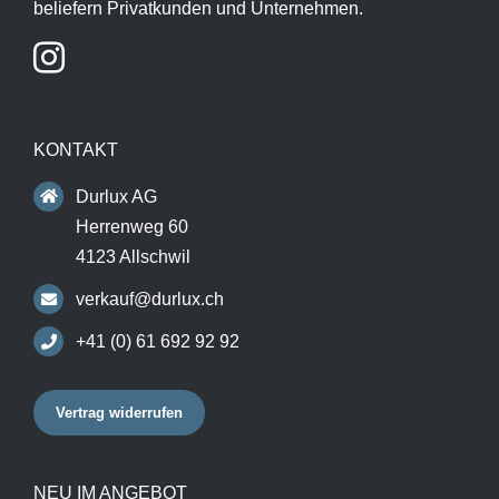
beliefern Privatkunden und Unternehmen.
KONTAKT
Durlux AG
Herrenweg 60
4123 Allschwil
verkauf@durlux.ch
+41 (0) 61 692 92 92
Vertrag widerrufen
NEU IM ANGEBOT