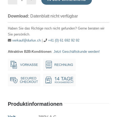
Glimmlampe
380V-
Download:
Datenblatt nicht verfügbar
A.C.14x30mm
VGL/H
Haben Sie das Richtige noch nicht gefunden? Gerne beraten wir
Ba15d
Sie persönlich.
Menge
verkauf@durlux.ch
|
+41 (0) 61 692 92 92
Attraktive B2B-Konditionen
:
Jetzt Geschäftskunde werden!
Produktinformationen