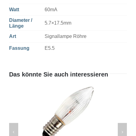
Watt
60mA
Diameter /
5.7×17.5mm
Länge
Art
Signallampe Röhre
Fassung
E5.5
Das könnte Sie auch interessieren