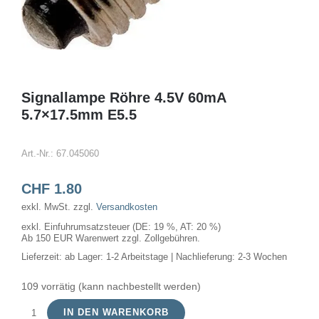
Signallampe Röhre 4.5V 60mA
5.7×17.5mm E5.5
Art.-Nr.:
67.045060
CHF
1.80
exkl. MwSt.
zzgl.
Versandkosten
exkl. Einfuhrumsatzsteuer (DE: 19 %, AT: 20 %)
Ab 150 EUR Warenwert zzgl. Zollgebühren.
Lieferzeit:
ab Lager: 1-2 Arbeitstage | Nachlieferung: 2-3 Wochen
109 vorrätig (kann nachbestellt werden)
IN DEN WARENKORB