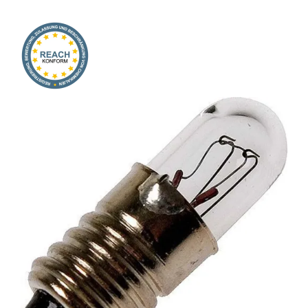
Onlineshop