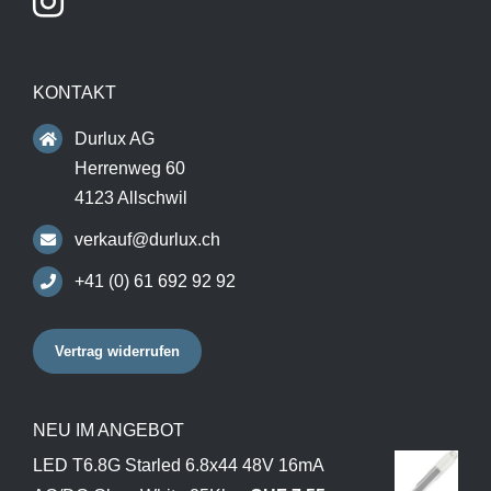
KONTAKT
Durlux AG
Herrenweg 60
4123 Allschwil
verkauf@durlux.ch
+41 (0) 61 692 92 92
Vertrag widerrufen
NEU IM ANGEBOT
LED T6.8G Starled 6.8x44 48V 16mA