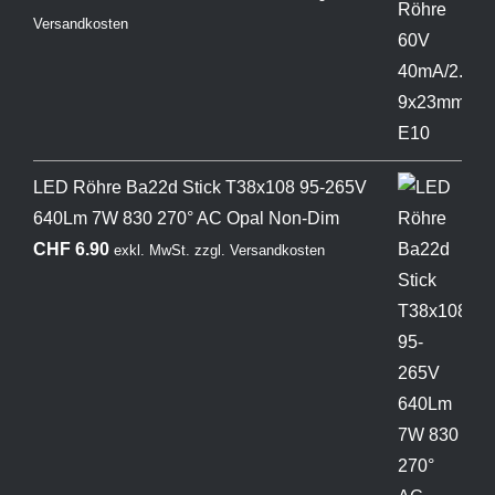
Versandkosten
LED Röhre Ba22d Stick T38x108 95-265V
640Lm 7W 830 270° AC Opal Non-Dim
CHF
6.90
exkl. MwSt.
zzgl.
Versandkosten