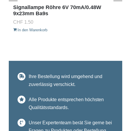
Signallampe Röhre 6V 70mA/0.48W
9x23mm Ba9s
CHF
1.50
In den Warenkorb
Ihre Bestellung wird umgehend und
zuverlässig verschickt.
Alle Produkte entsprechen höchsten
Qualitätsstandards.
Unser Expertenteam berät Sie gerne bei
Fragen zu Produkten oder Bestellung.