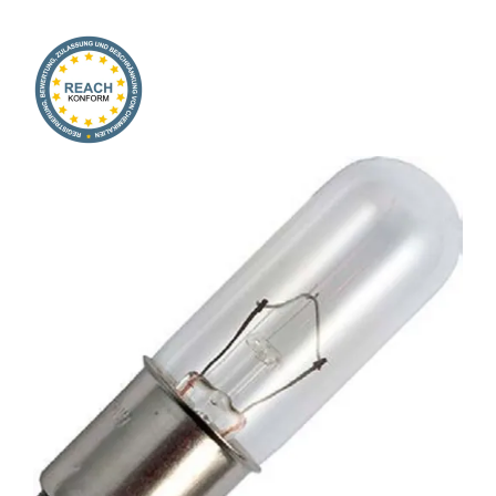
Onlineshop