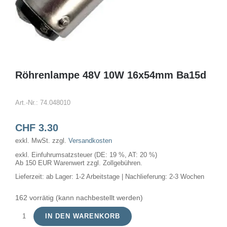
Röhrenlampe 48V 10W 16x54mm Ba15d
Art.-Nr.:
74.048010
CHF
3.30
exkl. MwSt.
zzgl.
Versandkosten
exkl. Einfuhrumsatzsteuer (DE: 19 %, AT: 20 %)
Ab 150 EUR Warenwert zzgl. Zollgebühren.
Lieferzeit:
ab Lager: 1-2 Arbeitstage | Nachlieferung: 2-3 Wochen
162 vorrätig (kann nachbestellt werden)
IN DEN WARENKORB
Röhrenlampe