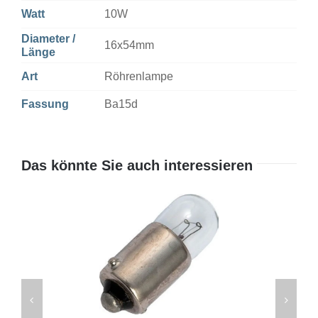
Watt
10W
Diameter /
16x54mm
Länge
Art
Röhrenlampe
Fassung
Ba15d
Das könnte Sie auch interessieren