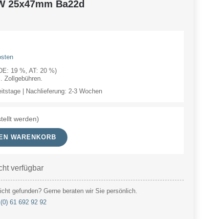
5W 25x47mm Ba22d
osten
(DE: 19 %, AT: 20 %)
 Zollgebühren.
eitstage | Nachlieferung: 2-3 Wochen
tellt werden)
DEN WARENKORB
cht verfügbar
cht gefunden? Gerne beraten wir Sie persönlich.
(0) 61 692 92 92