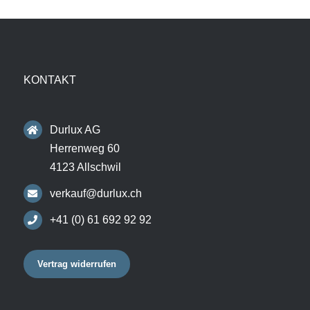
KONTAKT
Durlux AG
Herrenweg 60
4123 Allschwil
verkauf@durlux.ch
+41 (0) 61 692 92 92
Vertrag widerrufen