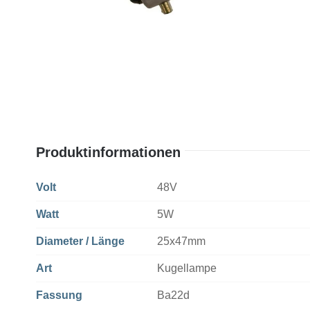
Produktinformationen
Volt
48V
Watt
5W
Diameter / Länge
25x47mm
Art
Kugellampe
Fassung
Ba22d