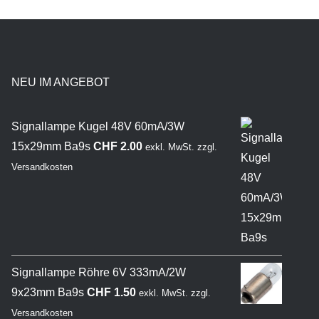
NEU IM ANGEBOT
Signallampe Kugel 48V 60mA/3W
15x29mm Ba9s
CHF
2.00
exkl. MwSt.
zzgl.
Versandkosten
Signallampe Röhre 6V 333mA/2W
9x23mm Ba9s
CHF
1.50
exkl. MwSt.
zzgl.
Versandkosten