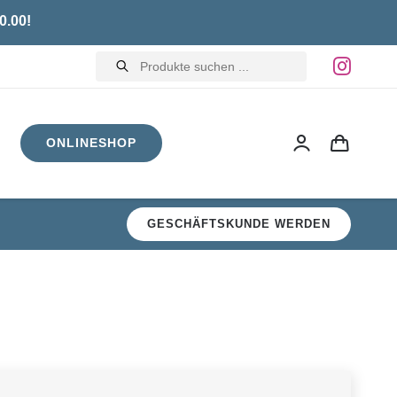
0.00!
Products
search
ONLINESHOP
GESCHÄFTSKUNDE WERDEN