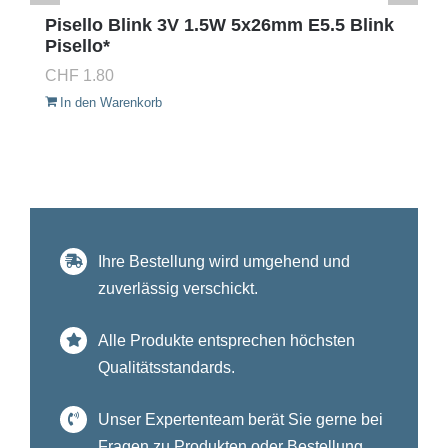
Pisello Blink 3V 1.5W 5x26mm E5.5 Blink
Pisello*
CHF
1.80
In den Warenkorb
Ihre Bestellung wird umgehend und
zuverlässig verschickt.
Alle Produkte entsprechen höchsten
Qualitätsstandards.
Unser Expertenteam berät Sie gerne bei
Fragen zu Produkten oder Bestellung.