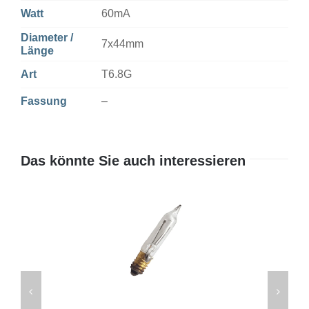
Watt
60mA
Diameter /
7x44mm
Länge
Art
T6.8G
Fassung
–
Das könnte Sie auch interessieren