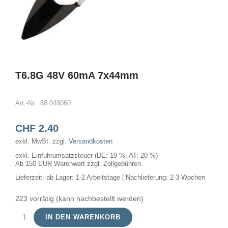
T6.8G 48V 60mA 7x44mm
Art.-Nr.:
68.048060
CHF
2.40
exkl. MwSt.
zzgl.
Versandkosten
exkl. Einfuhrumsatzsteuer (DE: 19 %, AT: 20 %)
Ab 150 EUR Warenwert zzgl. Zollgebühren.
Lieferzeit:
ab Lager: 1-2 Arbeitstage | Nachlieferung: 2-3 Wochen
223 vorrätig (kann nachbestellt werden)
IN DEN WARENKORB
T6.8G