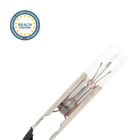
Onlineshop