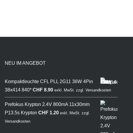
NEU IM ANGEBOT
Kompaktleuchte CFL PLL 2G11 36W 4Pin
38x414 840*
CHF
8.90
exkl. MwSt.
zzgl.
Versandkosten
Prefokus Krypton 2.4V 800mA 11x30mm
P13.5s Krypton
CHF
1.20
exkl. MwSt.
zzgl.
Versandkosten