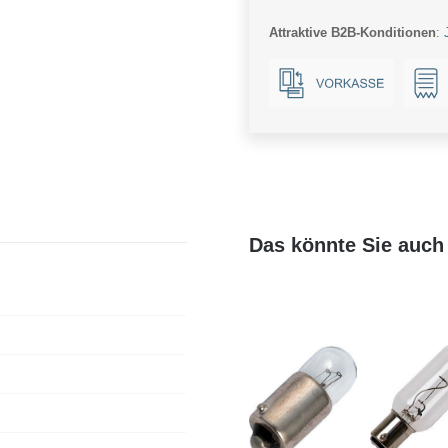
E14
Attraktive B2B-Konditionen
:
Menge
Das könnte Sie auch 