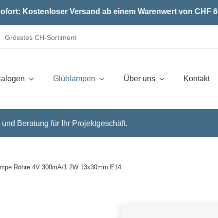
ofort: Kostenloser Versand ab einem Warenwert von CHF 6
Grösstes CH-Sortiment
alogen
Glühlampen
Über uns
Kontakt
 und Beratung für Ihr Projektgeschäft.
lampe Röhre 4V 300mA/1.2W 13x30mm E14