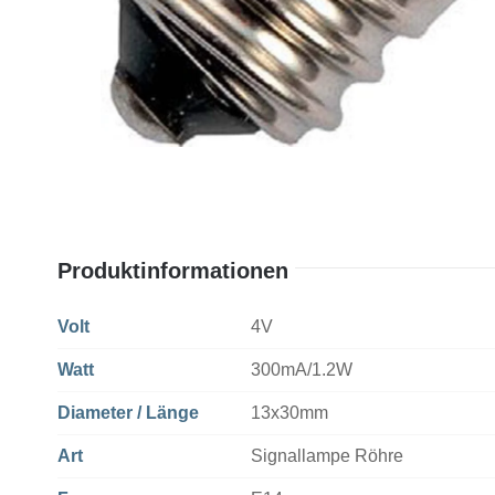
Produktinformationen
Volt
4V
Watt
300mA/1.2W
Diameter / Länge
13x30mm
Art
Signallampe Röhre