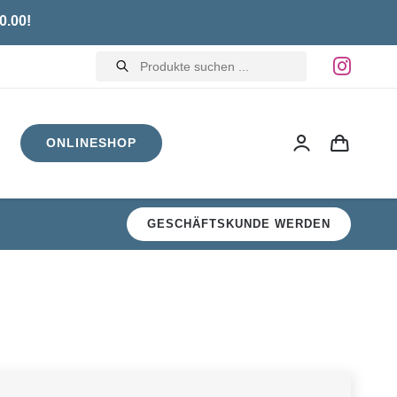
0.00!
Products
search
ONLINESHOP
GESCHÄFTSKUNDE WERDEN