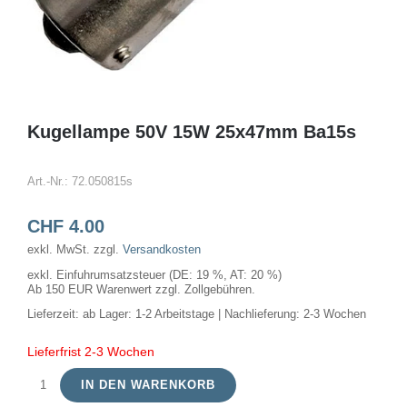
Kugellampe 50V 15W 25x47mm Ba15s
Art.-Nr.:
72.050815s
CHF
4.00
exkl. MwSt.
zzgl.
Versandkosten
exkl. Einfuhrumsatzsteuer (DE: 19 %, AT: 20 %)
Ab 150 EUR Warenwert zzgl. Zollgebühren.
Lieferzeit:
ab Lager: 1-2 Arbeitstage | Nachlieferung: 2-3 Wochen
Lieferfrist 2-3 Wochen
IN DEN WARENKORB
Kugellampe