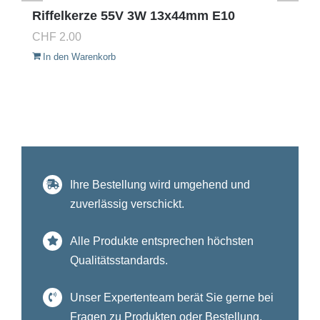
Riffelkerze 55V 3W 13x44mm E10
CHF
2.00
In den Warenkorb
Ihre Bestellung wird umgehend und
zuverlässig verschickt.
Alle Produkte entsprechen höchsten
Qualitätsstandards.
Unser Expertenteam berät Sie gerne bei
Fragen zu Produkten oder Bestellung.