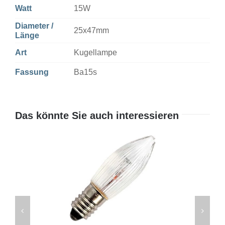
Watt
15W
Diameter /
25x47mm
Länge
Art
Kugellampe
Fassung
Ba15s
Das könnte Sie auch interessieren