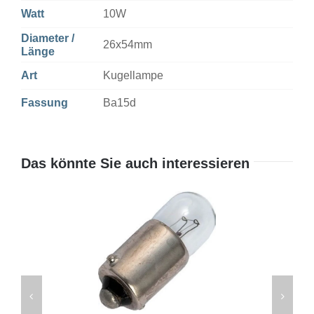
Watt
10W
Diameter /
26x54mm
Länge
Art
Kugellampe
Fassung
Ba15d
Das könnte Sie auch interessieren