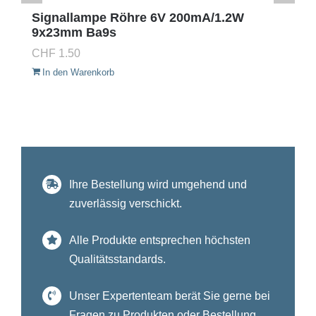
Signallampe Röhre 6V 200mA/1.2W
9x23mm Ba9s
CHF
1.50
In den Warenkorb
Ihre Bestellung wird umgehend und
zuverlässig verschickt.
Alle Produkte entsprechen höchsten
Qualitätsstandards.
Unser Expertenteam berät Sie gerne bei
Fragen zu Produkten oder Bestellung.