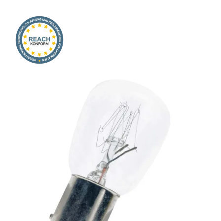
Onlineshop