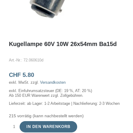
Kugellampe 60V 10W 26x54mm Ba15d
Art.-Nr.:
72.060610d
CHF
5.80
exkl. MwSt.
zzgl.
Versandkosten
exkl. Einfuhrumsatzsteuer (DE: 19 %, AT: 20 %)
Ab 150 EUR Warenwert zzgl. Zollgebühren.
Lieferzeit:
ab Lager: 1-2 Arbeitstage | Nachlieferung: 2-3 Wochen
215 vorrätig (kann nachbestellt werden)
IN DEN WARENKORB
Kugellampe