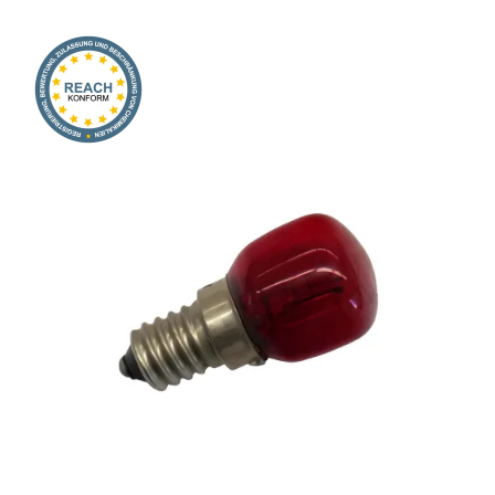
Onlineshop