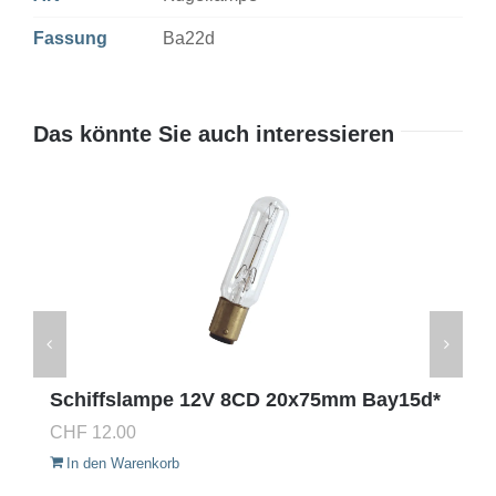
Fassung
Ba22d
Das könnte Sie auch interessieren
Schiffslampe 12V 8CD 20x75mm Bay15d*
CHF
12.00
In den Warenkorb