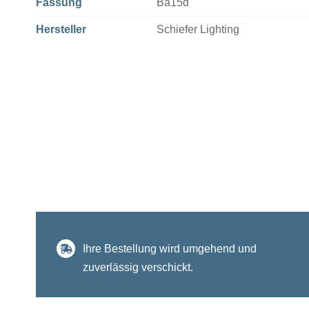
Fassung
Ba15d
Hersteller
Schiefer Lighting
Ihre Bestellung wird umgehend und
zuverlässig verschickt.