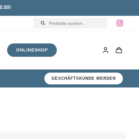
0.00!
Products
search
ONLINESHOP
GESCHÄFTSKUNDE WERDEN