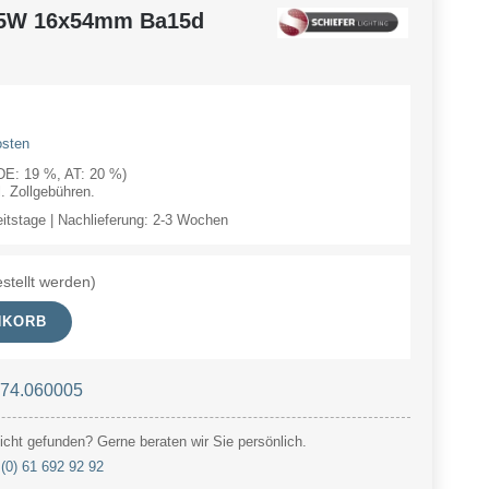
 5W 16x54mm Ba15d
osten
(DE: 19 %, AT: 20 %)
 Zollgebühren.
eitstage | Nachlieferung: 2-3 Wochen
stellt werden)
NKORB
 74.060005
cht gefunden? Gerne beraten wir Sie persönlich.
(0) 61 692 92 92