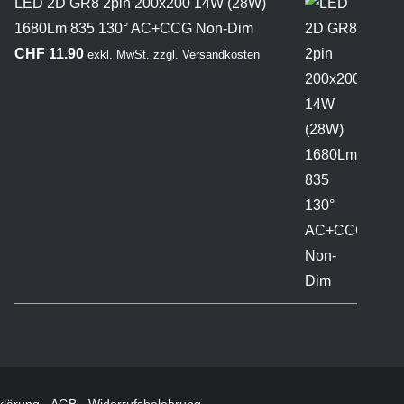
LED 2D GR8 2pin 200x200 14W (28W)
1680Lm 835 130° AC+CCG Non-Dim
CHF
11.90
exkl. MwSt.
zzgl.
Versandkosten