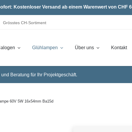
ofort: Kostenloser Versand ab einem Warenwert von CHF 6
Grösstes CH-Sortiment
alogen
Glühlampen
Über uns
Kontakt
 und Beratung für Ihr Projektgeschäft.
lampe 60V 5W 16x54mm Ba15d