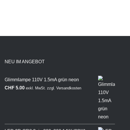
NEU IM ANGEBOT
Glimmlampe 110V 1.5mA grün neon
CHF
5.00
exkl. MwSt.
zzgl.
Versandkosten