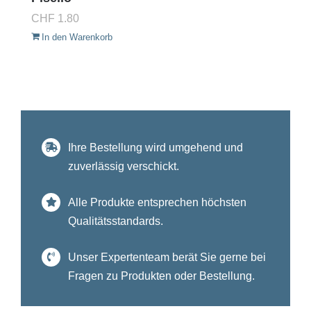
CHF
1.80
In den Warenkorb
Ihre Bestellung wird umgehend und
zuverlässig verschickt.
Alle Produkte entsprechen höchsten
Qualitätsstandards.
Unser Expertenteam berät Sie gerne bei
Fragen zu Produkten oder Bestellung.