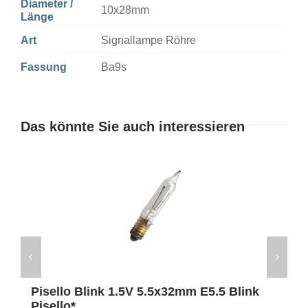
Diameter /
10x28mm
Länge
Art
Signallampe Röhre
Fassung
Ba9s
Das könnte Sie auch interessieren
Pisello Blink 1.5V 5.5x32mm E5.5 Blink
Pisello*