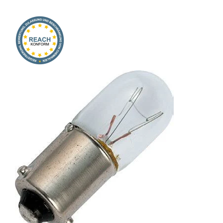
Onlineshop