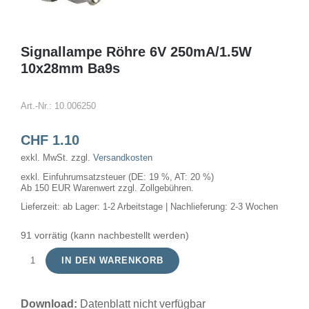
Signallampe Röhre 6V 250mA/1.5W
10x28mm Ba9s
Art.-Nr.:
10.006250
CHF
1.10
exkl. MwSt.
zzgl.
Versandkosten
exkl. Einfuhrumsatzsteuer (DE: 19 %, AT: 20 %)
Ab 150 EUR Warenwert zzgl. Zollgebühren.
Lieferzeit:
ab Lager: 1-2 Arbeitstage | Nachlieferung: 2-3 Wochen
91 vorrätig (kann nachbestellt werden)
IN DEN WARENKORB
Signallampe
Röhre
Download:
Datenblatt nicht verfügbar
6V