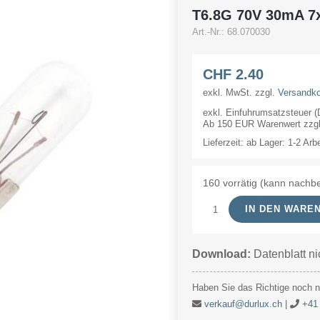
T6.8G 70V 30mA 
Art.-Nr.:
68.070030
CHF
2.40
exkl. MwSt.
zzgl.
Versandk
exkl. Einfuhrumsatzsteuer 
Ab 150 EUR Warenwert zzgl.
Lieferzeit:
ab Lager: 1-2 Arb
160 vorrätig (kann nachbe
IN DEN WARE
T6.8G
70V
Download:
Datenblatt ni
30mA
7x44mm
Haben Sie das Richtige noch ni
Menge
verkauf@durlux.ch
|
+41 