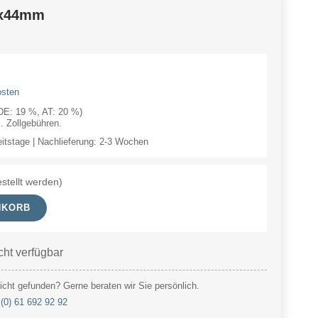
7x44mm
osten
(DE: 19 %, AT: 20 %)
 Zollgebühren.
eitstage | Nachlieferung: 2-3 Wochen
stellt werden)
NKORB
cht verfügbar
cht gefunden? Gerne beraten wir Sie persönlich.
(0) 61 692 92 92