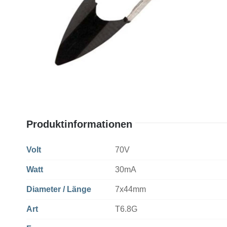
Produktinformationen
Volt
70V
Watt
30mA
Diameter / Länge
7x44mm
Art
T6.8G