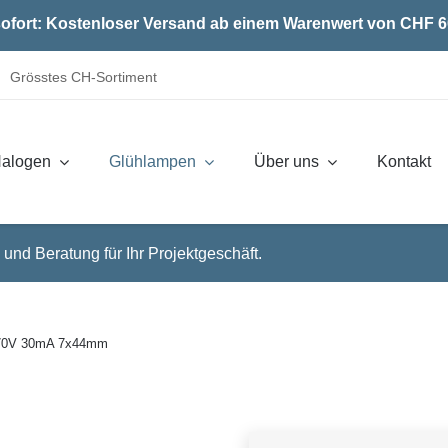
ofort: Kostenloser Versand ab einem Warenwert von CHF 6
Grösstes CH-Sortiment
alogen
Glühlampen
Über uns
Kontakt
 und Beratung für Ihr Projektgeschäft.
70V 30mA 7x44mm