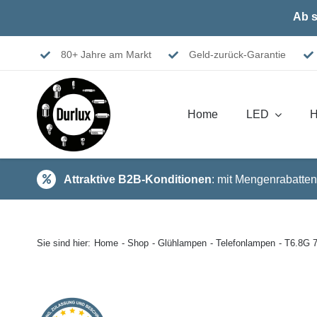
Skip
Ab s
to
content
80+ Jahre am Markt
Geld-zurück-Garantie
Home
LED
H
Attraktive B2B-Konditionen
: mit Mengenrabatten
Sie sind hier:
Home
Shop
Glühlampen
Telefonlampen
T6.8G 