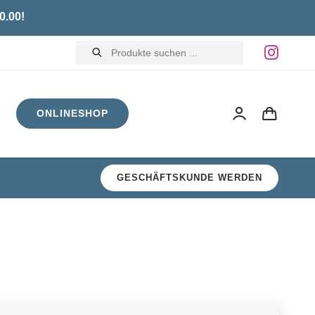
0.00!
Products
search
ONLINESHOP
GESCHÄFTSKUNDE WERDEN