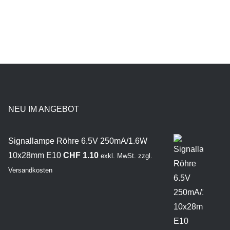
NEU IM ANGEBOT
Signallampe Röhre 6.5V 250mA/1.6W
10x28mm E10
CHF
1.10
exkl. MwSt.
zzgl.
Versandkosten