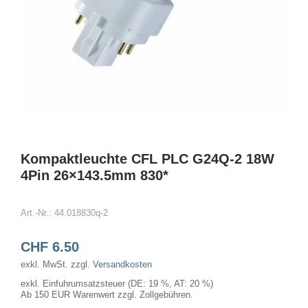
Kompaktleuchte CFL PLC G24Q-2 18W
4Pin 26×143.5mm 830*
Art.-Nr.:
44.018830q-2
CHF
6.50
exkl. MwSt.
zzgl.
Versandkosten
exkl. Einfuhrumsatzsteuer (DE: 19 %, AT: 20 %)
Ab 150 EUR Warenwert zzgl. Zollgebühren.