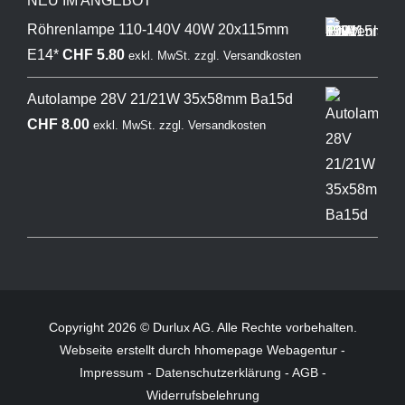
NEU IM ANGEBOT
Röhrenlampe 110-140V 40W 20x115mm
E14*
CHF
5.80
exkl. MwSt.
zzgl.
Versandkosten
Autolampe 28V 21/21W 35x58mm Ba15d
CHF
8.00
exkl. MwSt.
zzgl.
Versandkosten
Copyright 2026 © Durlux AG. Alle Rechte vorbehalten.
Webseite
erstellt durch hhomepage Webagentur -
Impressum
-
Datenschutzerklärung
-
AGB
-
Widerrufsbelehrung