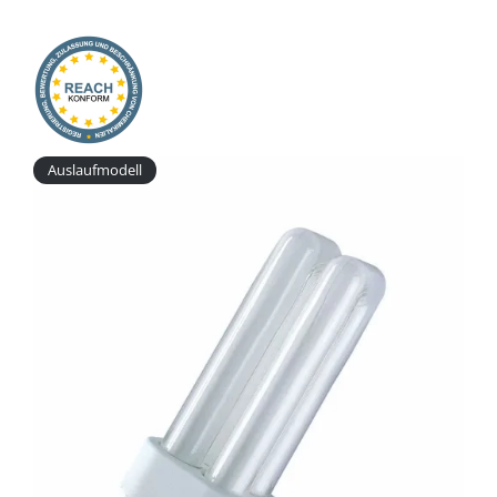
Onlineshop
Auslaufmodell