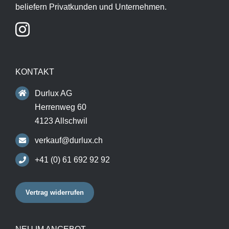
beliefern Privatkunden und Unternehmen.
KONTAKT
Durlux AG
Herrenweg 60
4123 Allschwil
verkauf@durlux.ch
+41 (0) 61 692 92 92
Vertrag widerrufen