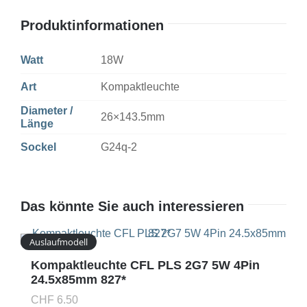
Produktinformationen
Watt
18W
Art
Kompaktleuchte
Diameter /
26×143.5mm
Länge
Sockel
G24q-2
Das könnte Sie auch interessieren
Auslaufmodell
Kompaktleuchte CFL PLS 2G7 5W 4Pin
24.5x85mm 827*
CHF
6.50