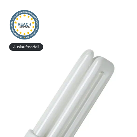
Onlineshop
Auslaufmodell