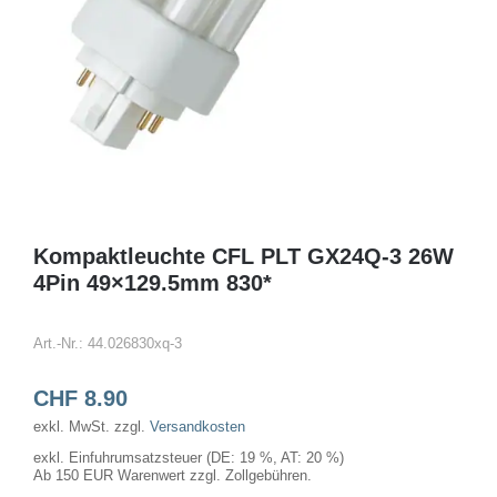
Kompaktleuchte CFL PLT GX24Q-3 26W
4Pin 49×129.5mm 830*
Art.-Nr.:
44.026830xq-3
CHF
8.90
exkl. MwSt.
zzgl.
Versandkosten
exkl. Einfuhrumsatzsteuer (DE: 19 %, AT: 20 %)
Ab 150 EUR Warenwert zzgl. Zollgebühren.