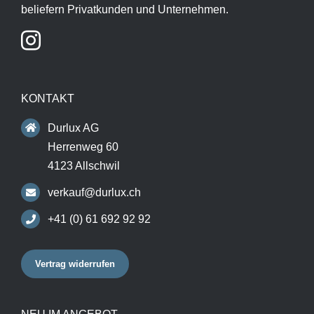
beliefern Privatkunden und Unternehmen.
KONTAKT
Durlux AG
Herrenweg 60
4123 Allschwil
verkauf@durlux.ch
+41 (0) 61 692 92 92
Vertrag widerrufen