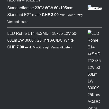
NEU IM ANGEBOT
Standardlampe 230V 60W 60x105mm
Standard E27 matt*
CHF
3.00
exkl. MwSt.
zzgl.
Versandkosten
LED Röhre E14 4xSMD T18x35 12V 50-
60Lm 1W 3000K 25Khrs AC/DC White
CHF
7.90
exkl. MwSt.
zzgl.
Versandkosten