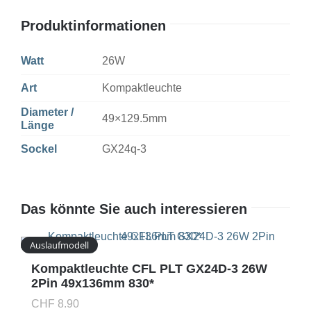
Produktinformationen
Watt
26W
Art
Kompaktleuchte
Diameter /
49×129.5mm
Länge
Sockel
GX24q-3
Das könnte Sie auch interessieren
Auslaufmodell
Kompaktleuchte CFL PLT GX24D-3 26W
2Pin 49x136mm 830*
CHF
8.90