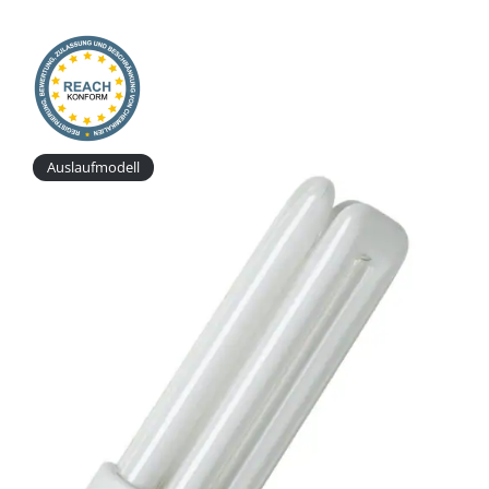
Onlineshop
Auslaufmodell