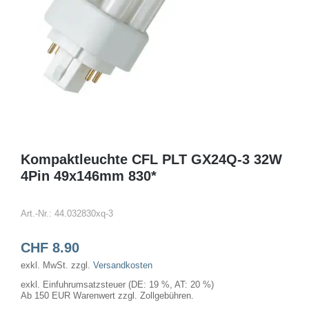
Kompaktleuchte CFL PLT GX24Q-3 32W
4Pin 49x146mm 830*
Art.-Nr.:
44.032830xq-3
CHF
8.90
exkl. MwSt.
zzgl.
Versandkosten
exkl. Einfuhrumsatzsteuer (DE: 19 %, AT: 20 %)
Ab 150 EUR Warenwert zzgl. Zollgebühren.