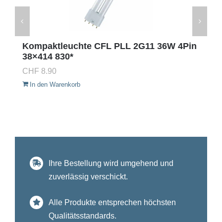
Kompaktleuchte CFL PLL 2G11 36W 4Pin
38×414 830*
CHF
8.90
In den Warenkorb
Ihre Bestellung wird umgehend und
zuverlässig verschickt.
Alle Produkte entsprechen höchsten
Qualitätsstandards.