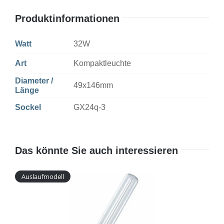
Produktinformationen
Watt
32W
Art
Kompaktleuchte
Diameter /
49x146mm
Länge
Sockel
GX24q-3
Das könnte Sie auch interessieren
Auslaufmodell