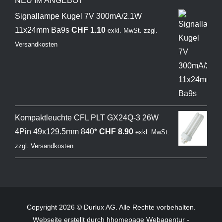
NEU IM ANGEBOT
Signallampe Kugel 7V 300mA/2.1W
11x24mm Ba9s
CHF
1.10
exkl. MwSt.
zzgl.
Versandkosten
Kompaktleuchte CFL PLT GX24Q-3 26W
4Pin 49x129.5mm 840*
CHF
8.90
exkl. MwSt.
zzgl.
Versandkosten
Copyright 2026 © Durlux AG. Alle Rechte vorbehalten.
Webseite
erstellt durch hhomepage Webagentur -