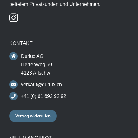
beliefern Privatkunden und Unternehmen.
KONTAKT
Durlux AG
Herrenweg 60
4123 Allschwil
verkauf@durlux.ch
+41 (0) 61 692 92 92
Vertrag widerrufen