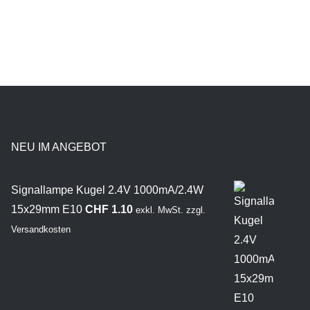
NEU IM ANGEBOT
Signallampe Kugel 2.4V 1000mA/2.4W
15x29mm E10
CHF
1.10
exkl. MwSt.
zzgl.
Versandkosten