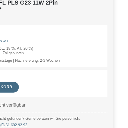
FL PLS G23 11W 2Pin
*
osten
(DE: 19 %, AT: 20 %)
 Zollgebühren.
eitstage | Nachlieferung: 2-3 Wochen
NKORB
cht verfügbar
cht gefunden? Gerne beraten wir Sie persönlich.
(0) 61 692 92 92