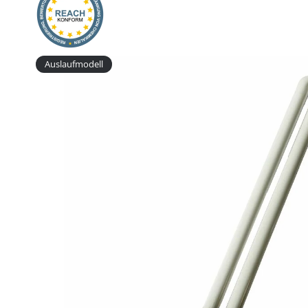
Auslaufmodell