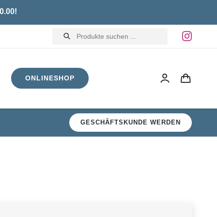
0.00!
Products
search
ONLINESHOP
GESCHÄFTSKUNDE WERDEN