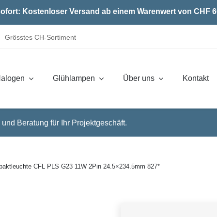
ofort: Kostenloser Versand ab einem Warenwert von CHF 6
Grösstes CH-Sortiment
alogen
Glühlampen
Über uns
Kontakt
 und Beratung für Ihr Projektgeschäft.
aktleuchte CFL PLS G23 11W 2Pin 24.5×234.5mm 827*