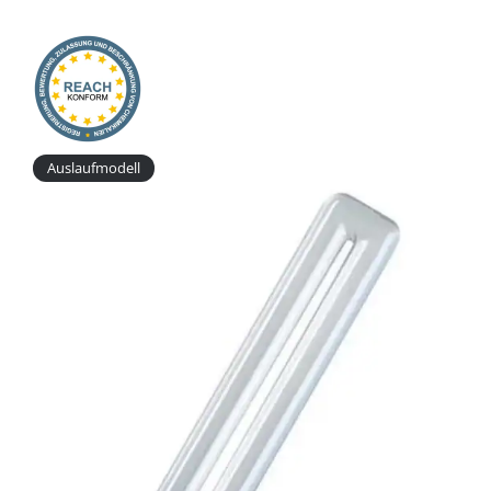
Onlineshop
Auslaufmodell