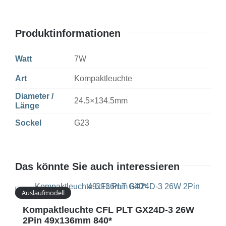
Produktinformationen
Watt
7W
Art
Kompaktleuchte
Diameter /
24.5×134.5mm
Länge
Sockel
G23
Das könnte Sie auch interessieren
Auslaufmodell
Kompaktleuchte CFL PLT GX24D-3 26W
2Pin 49x136mm 840*