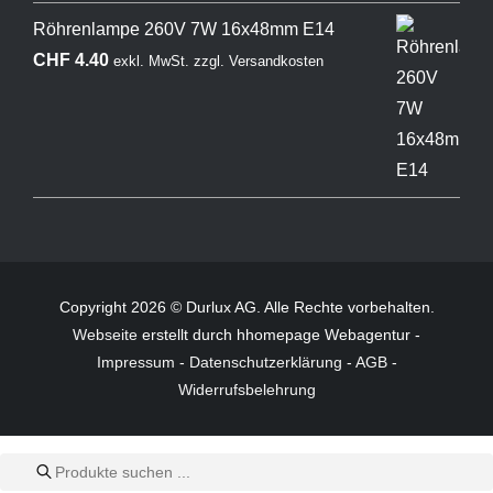
Röhrenlampe 260V 7W 16x48mm E14
CHF
4.40
exkl. MwSt.
zzgl.
Versandkosten
Copyright 2026 © Durlux AG. Alle Rechte vorbehalten.
Webseite
erstellt durch hhomepage Webagentur -
Impressum
-
Datenschutzerklärung
-
AGB
-
Widerrufsbelehrung
Products
search