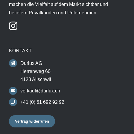
machen die Vielfalt auf dem Markt sichtbar und
beliefern Privatkunden und Unternehmen.
KONTAKT
Durlux AG
Herrenweg 60
4123 Allschwil
verkauf@durlux.ch
+41 (0) 61 692 92 92
Vertrag widerrufen