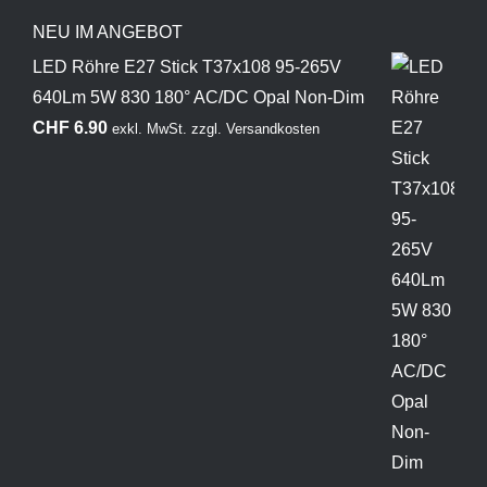
NEU IM ANGEBOT
LED Röhre E27 Stick T37x108 95-265V
640Lm 5W 830 180° AC/DC Opal Non-Dim
CHF
6.90
exkl. MwSt.
zzgl.
Versandkosten