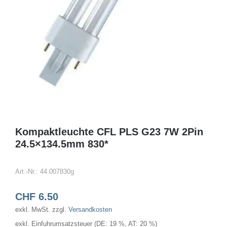
Kompaktleuchte CFL PLS G23 7W 2Pin
24.5×134.5mm 830*
Art.-Nr.:
44.007830g
CHF
6.50
exkl. MwSt.
zzgl.
Versandkosten
exkl. Einfuhrumsatzsteuer (DE: 19 %, AT: 20 %)