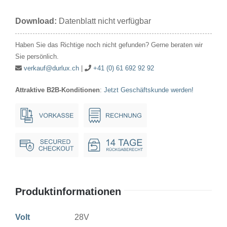
28V
Download:
Datenblatt nicht verfügbar
15W
25x47mm
Haben Sie das Richtige noch nicht gefunden? Gerne beraten wir
Ba15d
Sie persönlich.
Menge
verkauf@durlux.ch
|
+41 (0) 61 692 92 92
Attraktive B2B-Konditionen
:
Jetzt Geschäftskunde werden!
Produktinformationen
Volt
28V