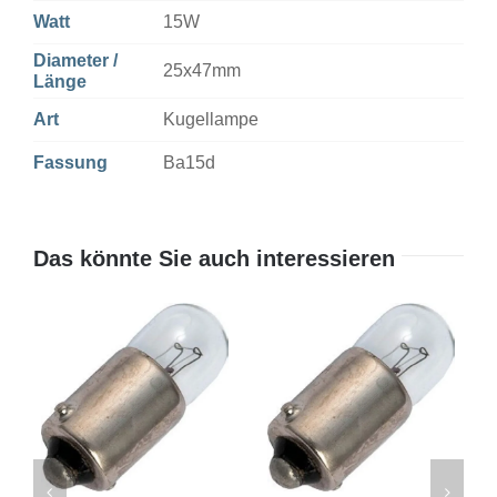
Watt
15W
Diameter /
25x47mm
Länge
Art
Kugellampe
Fassung
Ba15d
Das könnte Sie auch interessieren