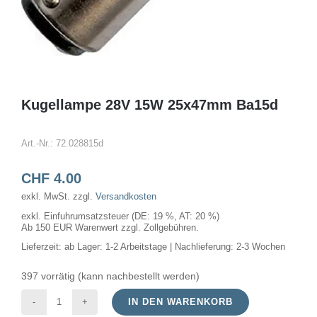
Kugellampe 28V 15W 25x47mm Ba15d
Art.-Nr.:
72.028815d
CHF
4.00
exkl. MwSt.
zzgl.
Versandkosten
exkl. Einfuhrumsatzsteuer (DE: 19 %, AT: 20 %)
Ab 150 EUR Warenwert zzgl. Zollgebühren.
Lieferzeit:
ab Lager: 1-2 Arbeitstage | Nachlieferung: 2-3 Wochen
397 vorrätig (kann nachbestellt werden)
IN DEN WARENKORB
Kugellampe