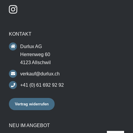
KONTAKT
Durlux AG
Herrenweg 60
4123 Allschwil
verkauf@durlux.ch
+41 (0) 61 692 92 92
Vertrag widerrufen
NEU IM ANGEBOT