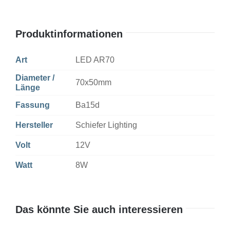
Menge
Produktinformationen
Art
LED AR70
Diameter /
70x50mm
Länge
Fassung
Ba15d
Hersteller
Schiefer Lighting
Volt
12V
Watt
8W
Das könnte Sie auch interessieren