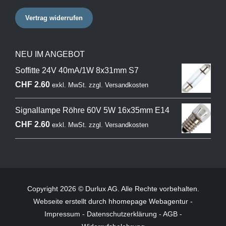
Vertrag widerrufen
NEU IM ANGEBOT
Soffitte 24V 40mA/1W 8x31mm S7
CHF
2.60
exkl. MwSt.
zzgl.
Versandkosten
Signallampe Röhre 60V 5W 16x35mm E14
CHF
2.60
exkl. MwSt.
zzgl.
Versandkosten
Copyright 2026 © Durlux AG. Alle Rechte vorbehalten.
Webseite
erstellt durch hhomepage Webagentur -
Impressum
-
Datenschutzerklärung
-
AGB
-