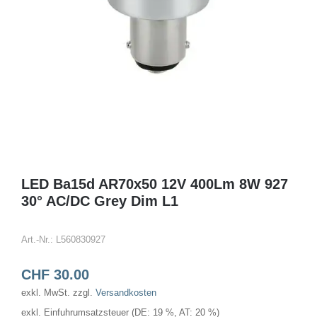
LED Ba15d AR70x50 12V 400Lm 8W 927
30° AC/DC Grey Dim L1
Art.-Nr.:
L560830927
CHF
30.00
exkl. MwSt.
zzgl.
Versandkosten
exkl. Einfuhrumsatzsteuer (DE: 19 %, AT: 20 %)