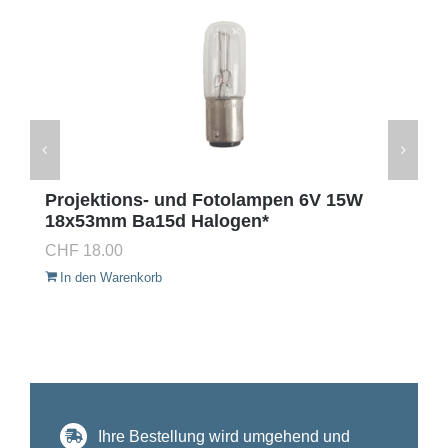
Projektions- und Fotolampen 6V 15W
18x53mm Ba15d Halogen*
CHF
18.00
In den Warenkorb
Ihre Bestellung wird umgehend und