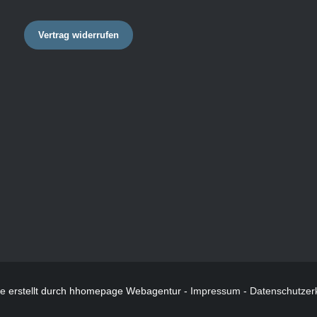
Vertrag widerrufen
te
erstellt durch hhomepage Webagentur -
Impressum
-
Datenschutzer