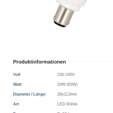
Produktinformationen
Volt
230-240V
Watt
10W (83W)
Diameter / Länge
28x113mm
Art
LED Röhre