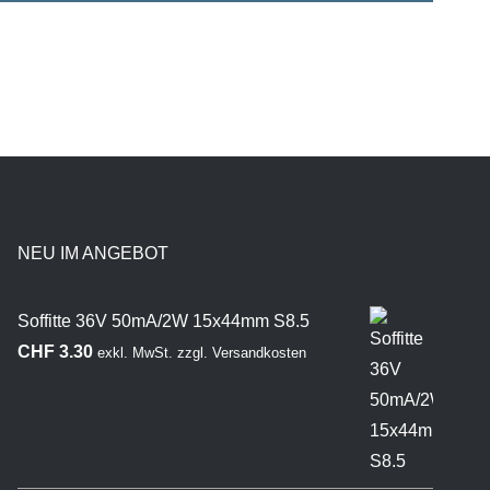
NEU IM ANGEBOT
Soffitte 36V 50mA/2W 15x44mm S8.5
CHF
3.30
exkl. MwSt.
zzgl.
Versandkosten