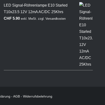
LED Signal-Röhrenlampe E10 Starled
T10x23.5 12V 12mA AC/DC 25Khrs
CHF
5.90
exkl. MwSt.
zzgl.
Versandkosten
klärung
-
AGB
-
Widerrufsbelehrung