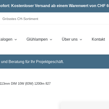
ofort: Kostenloser Versand ab einem Warenwert von CHF 6
Grösstes CH-Sortiment
alogen
Glühlampen
Über uns
Kontakt
 und Beratung für Ihr Projektgeschäft.
113mm DIM 10W (83W) 1200lm 827