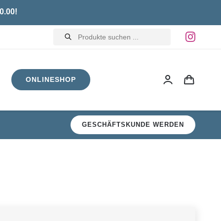
0.00!
Products
search
ONLINESHOP
GESCHÄFTSKUNDE WERDEN