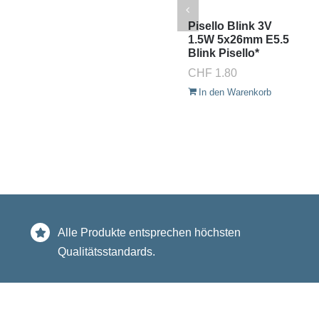
Pisello Blink 3V
1.5W 5x26mm E5.5
Blink Pisello*
CHF
1.80
In den Warenkorb
Alle Produkte entsprechen höchsten
Qualitätsstandards.