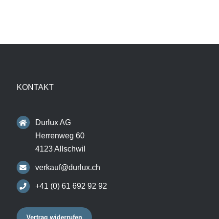
KONTAKT
Durlux AG
Herrenweg 60
4123 Allschwil
verkauf@durlux.ch
+41 (0) 61 692 92 92
Vertrag widerrufen