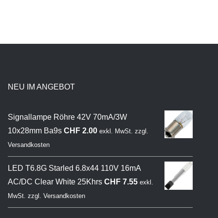
NEU IM ANGEBOT
Signallampe Röhre 42V 70mA/3W
10x28mm Ba9s
CHF
2.00
exkl. MwSt.
zzgl.
Versandkosten
LED T6.8G Starled 6.8x44 110V 16mA
AC/DC Clear White 25Khrs
CHF
7.55
exkl.
MwSt.
zzgl.
Versandkosten