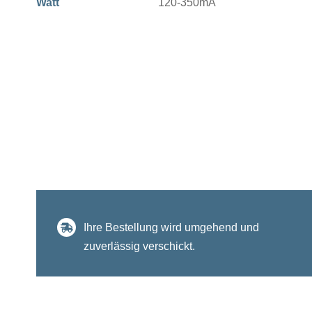
Watt
120-350mA
Ihre Bestellung wird umgehend und
zuverlässig verschickt.