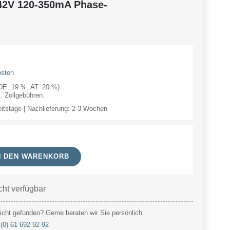
42V 120-350mA Phase-
osten
(DE: 19 %, AT: 20 %)
 Zollgebühren.
eitstage | Nachlieferung: 2-3 Wochen
N DEN WARENKORB
cht verfügbar
cht gefunden? Gerne beraten wir Sie persönlich.
(0) 61 692 92 92