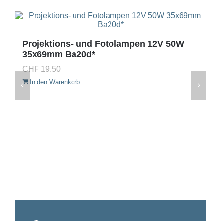
Projektions- und Fotolampen 12V 50W
35x69mm Ba20d*
CHF
19.50
In den Warenkorb