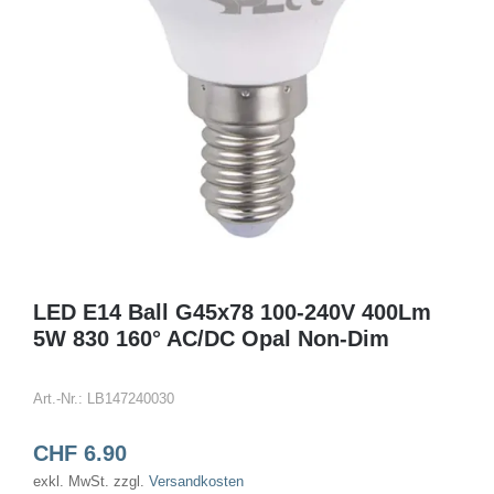
LED E14 Ball G45x78 100-240V 400Lm
5W 830 160° AC/DC Opal Non-Dim
Art.-Nr.:
LB147240030
CHF
6.90
exkl. MwSt.
zzgl.
Versandkosten