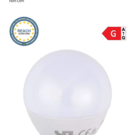
Non-Dim
Onlineshop