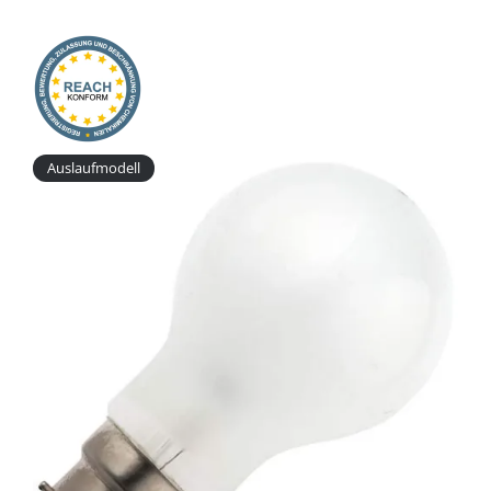
Onlineshop
Auslaufmodell