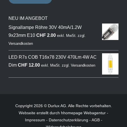
NEU IM ANGEBOT
Signallampe Röhre 30V 40mA/1.2W
9x23mm E10
CHF
2.00
exkl. MwSt.
zzgl.
Versandkosten
LED R7s COB T16x78 230V 470Lm 4W AC
Dim
CHF
12.00
exkl. MwSt.
zzgl.
Versandkosten
Copyright 2026 © Durlux AG. Alle Rechte vorbehalten.
Webseite
erstellt durch hhomepage Webagentur -
Impressum
-
Datenschutzerklärung
-
AGB
-