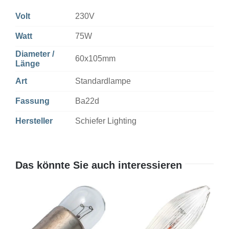
Volt
230V
Watt
75W
Diameter /
60x105mm
Länge
Art
Standardlampe
Fassung
Ba22d
Hersteller
Schiefer Lighting
Das könnte Sie auch interessieren