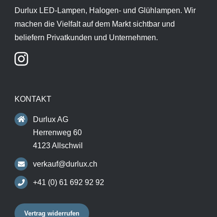
Durlux LED-Lampen, Halogen- und Glühlampen. Wir
machen die Vielfalt auf dem Markt sichtbar und
beliefern Privatkunden und Unternehmen.
KONTAKT
Durlux AG
Herrenweg 60
4123 Allschwil
verkauf@durlux.ch
+41 (0) 61 692 92 92
Vertrag widerrufen