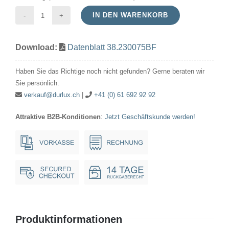
IN DEN WARENKORB
Standardlampe
230V
Download:
Datenblatt 38.230075BF
75W
60x105mm
Haben Sie das Richtige noch nicht gefunden? Gerne beraten wir
Standard
Sie persönlich.
Ba22d
verkauf@durlux.ch
|
+41 (0) 61 692 92 92
matt*
Attraktive B2B-Konditionen
:
Jetzt Geschäftskunde werden!
Menge
Produktinformationen