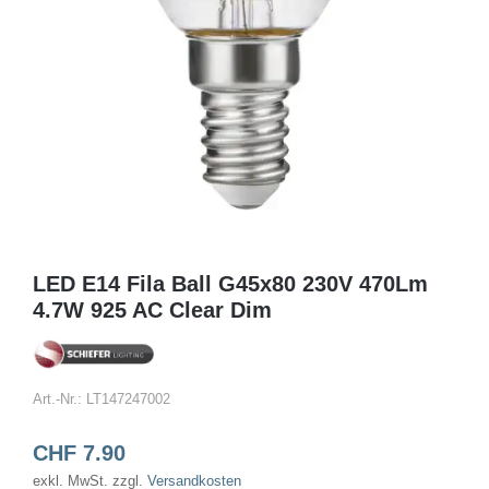
LED E14 Fila Ball G45x80 230V 470Lm
4.7W 925 AC Clear Dim
Art.-Nr.:
LT147247002
CHF
7.90
exkl. MwSt.
zzgl.
Versandkosten