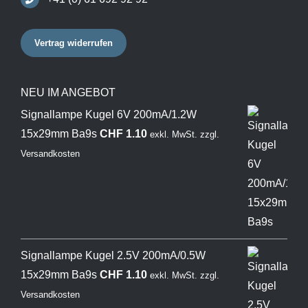
Vertrag widerrufen
NEU IM ANGEBOT
Signallampe Kugel 6V 200mA/1.2W
15x29mm Ba9s
CHF
1.10
exkl. MwSt.
zzgl.
Versandkosten
Signallampe Kugel 2.5V 200mA/0.5W
15x29mm Ba9s
CHF
1.10
exkl. MwSt.
zzgl.
Versandkosten