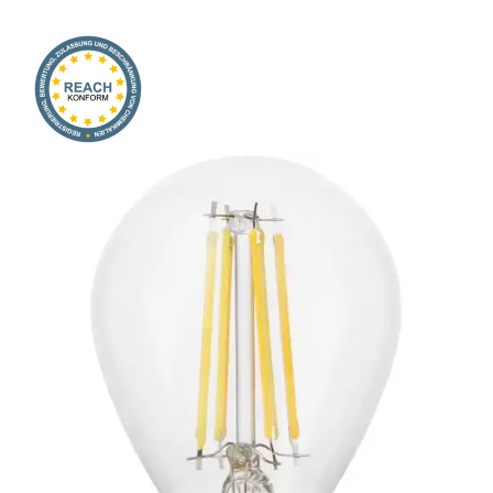
Onlineshop