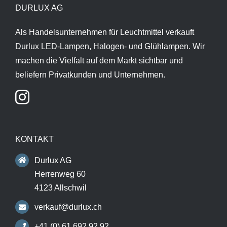
DURLUX AG
Als Handelsunternehmen für Leuchtmittel verkauft
Durlux LED-Lampen, Halogen- und Glühlampen. Wir
machen die Vielfalt auf dem Markt sichtbar und
beliefern Privatkunden und Unternehmen.
KONTAKT
Durlux AG
Herrenweg 60
4123 Allschwil
verkauf@durlux.ch
+41 (0) 61 692 92 92