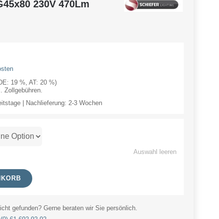
 G45x80 230V 470Lm
osten
(DE: 19 %, AT: 20 %)
 Zollgebühren.
eitstage | Nachlieferung: 2-3 Wochen
Auswahl leeren
NKORB
cht gefunden? Gerne beraten wir Sie persönlich.