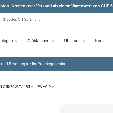
ofort: Kostenloser Versand ab einem Warenwert von CHF 6
Grösstes CH-Sortiment
alogen
Glühlampen
Über uns
Kontakt
 und Beratung für Ihr Projektgeschäft.
all G45x80 230V 470Lm 4.7W AC Dim