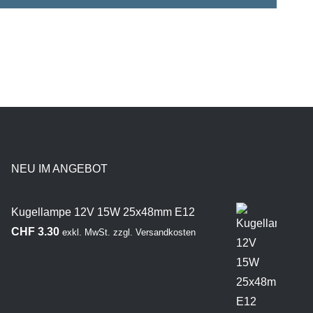
NEU IM ANGEBOT
Kugellampe 12V 15W 25x48mm E12
CHF
3.30
exkl. MwSt.
zzgl.
Versandkosten