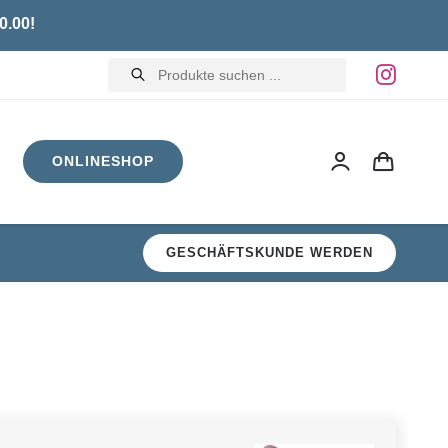
0.00!
Products
search
ONLINESHOP
GESCHÄFTSKUNDE WERDEN