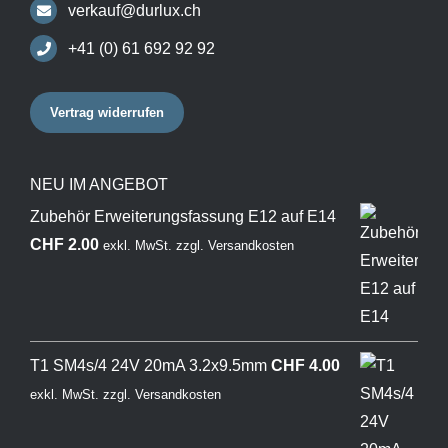
verkauf@durlux.ch
+41 (0) 61 692 92 92
Vertrag widerrufen
NEU IM ANGEBOT
Zubehör Erweiterungsfassung E12 auf E14
CHF
2.00
exkl. MwSt.
zzgl.
Versandkosten
T1 SM4s/4 24V 20mA 3.2x9.5mm
CHF
4.00
exkl. MwSt.
zzgl.
Versandkosten