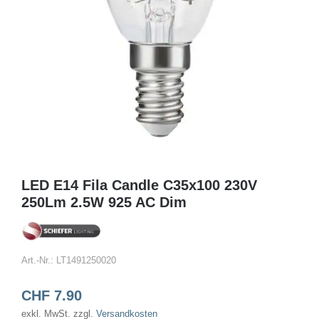
LED E14 Fila Candle C35x100 230V
250Lm 2.5W 925 AC Dim
Art.-Nr.:
LT1491250020
CHF
7.90
exkl. MwSt.
zzgl.
Versandkosten