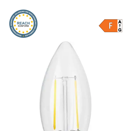
Onlineshop