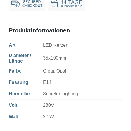
AC
Dim
Menge
Produktinformationen
Art
LED Kerzen
Diameter /
35x100mm
Länge
Farbe
Clear, Opal
Fassung
E14
Hersteller
Schiefer Lighting
Volt
230V
Watt
2.5W