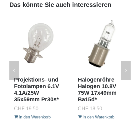
Das könnte Sie auch interessieren
Projektions- und
Halogenröhre
Fotolampen 6.1V
Halogen 10.8V
4.1A/25W
75W 17x49mm
35x59mm Pr30s*
Ba15d*
CHF
19.50
CHF
18.50
In den Warenkorb
In den Warenkorb