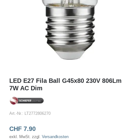
LED E27 Fila Ball G45x80 230V 806Lm
7W AC Dim
Art.-Nr.:
LT2772806270
CHF
7.90
exkl. MwSt.
zzgl.
Versandkosten