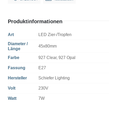
Menge
Produktinformationen
Art
LED Zier-/Tropfen
Diameter /
45x80mm
Länge
Farbe
927 Clear, 927 Opal
Fassung
E27
Hersteller
Schiefer Lighting
Volt
230V
Watt
7W