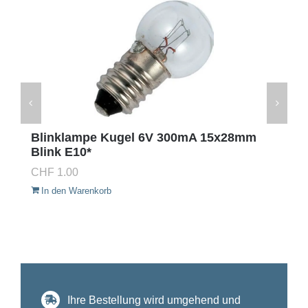
Blinklampe Kugel 6V 300mA 15x28mm
Blink E10*
CHF
1.00
In den Warenkorb
Ihre Bestellung wird umgehend und