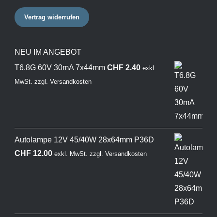
Vertrag widerrufen
NEU IM ANGEBOT
T6.8G 60V 30mA 7x44mm
CHF
2.40
exkl.
MwSt.
zzgl.
Versandkosten
Autolampe 12V 45/40W 28x64mm P36D
CHF
12.00
exkl. MwSt.
zzgl.
Versandkosten