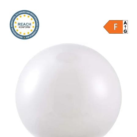
Onlineshop