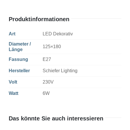
Menge
Produktinformationen
Art
LED Dekorativ
Diameter /
125×180
Länge
Fassung
E27
Hersteller
Schiefer Lighting
Volt
230V
Watt
6W
Das könnte Sie auch interessieren