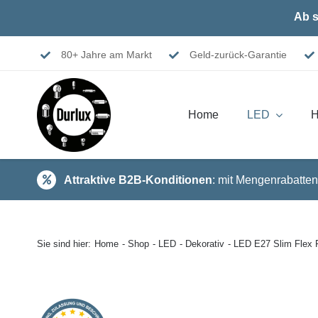
Skip
Ab s
to
content
80+ Jahre am Markt
Geld-zurück-Garantie
Home
LED
H
Attraktive B2B-Konditionen
: mit Mengenrabatten
Sie sind hier:
Home
Shop
LED
Dekorativ
LED E27 Slim Flex 