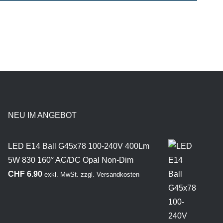
NEU IM ANGEBOT
LED E14 Ball G45x78 100-240V 400Lm
5W 830 160° AC/DC Opal Non-Dim
CHF
6.90
exkl. MwSt.
zzgl.
Versandkosten