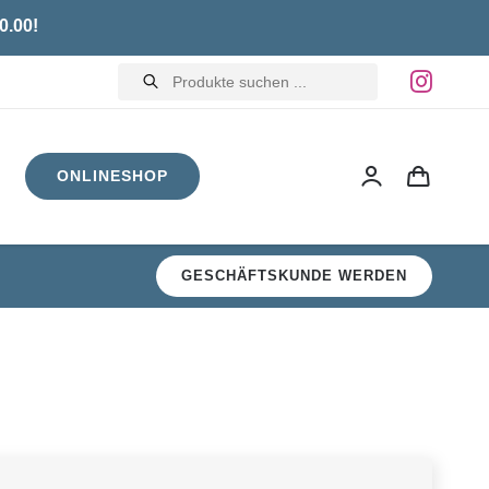
0.00!
Products
search
ONLINESHOP
GESCHÄFTSKUNDE WERDEN