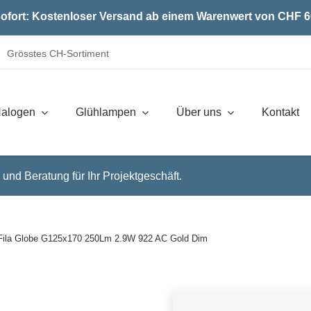
ofort: Kostenloser Versand ab einem Warenwert von CHF 6
Grösstes CH-Sortiment
alogen
Glühlampen
Über uns
Kontakt
 und Beratung für Ihr Projektgeschäft.
Fila Globe G125x170 250Lm 2.9W 922 AC Gold Dim