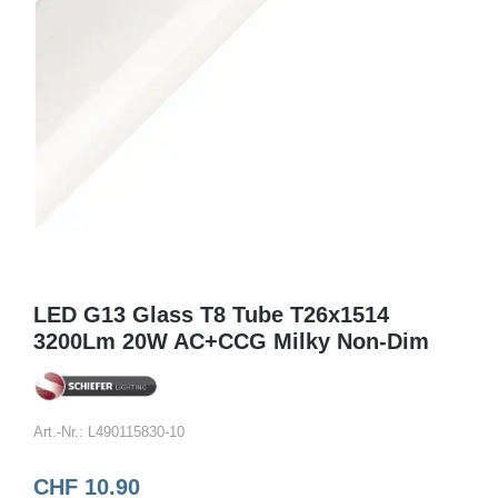
LED G13 Glass T8 Tube T26x1514
3200Lm 20W AC+CCG Milky Non-Dim
Art.-Nr.:
L490115830-10
CHF
10.90