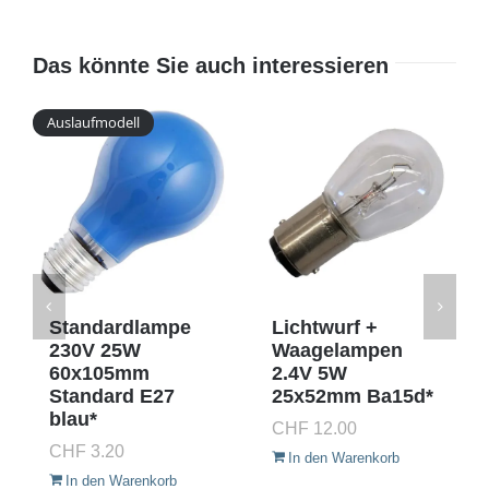
Das könnte Sie auch interessieren
Auslaufmodell
Standardlampe
Lichtwurf +
230V 25W
Waagelampen
60x105mm
2.4V 5W
Standard E27
25x52mm Ba15d*
blau*
CHF
12.00
CHF
3.20
In den Warenkorb
In den Warenkorb