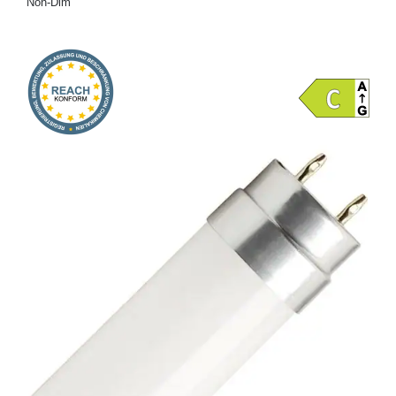
Non-Dim
Onlineshop