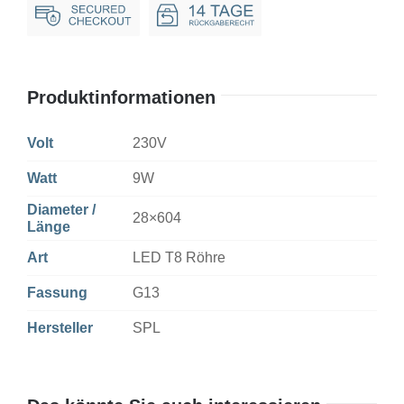
Non-
Dim
Menge
Produktinformationen
Volt
230V
Watt
9W
Diameter /
28×604
Länge
Art
LED T8 Röhre
Fassung
G13
Hersteller
SPL