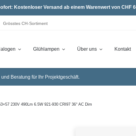
ofort: Kostenloser Versand ab einem Warenwert von CHF 6
Grösstes CH-Sortiment
alogen
Glühlampen
Über uns
Kontakt
 und Beratung für Ihr Projektgeschäft.
×57 230V 490Lm 6.5W 921-930 CRI97 36° AC Dim