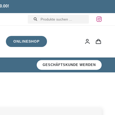
0.00!
Products
search
ONLINESHOP
GESCHÄFTSKUNDE WERDEN