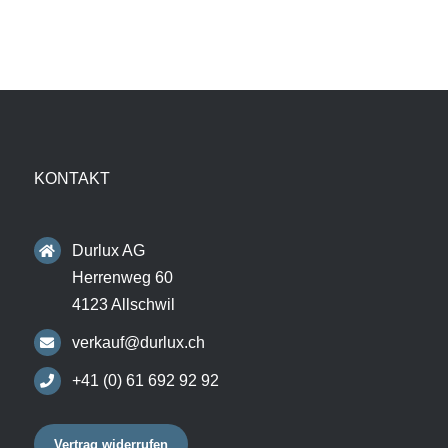
KONTAKT
Durlux AG
Herrenweg 60
4123 Allschwil
verkauf@durlux.ch
+41 (0) 61 692 92 92
Vertrag widerrufen