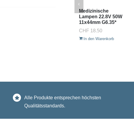
Medizinische
Lampen 22.8V 50W
11x44mm G6.35*
CHF
18.50
In den Warenkorb
Alle Produkte entsprechen höchsten
Qualitätsstandards.