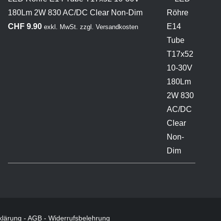
180Lm 2W 830 AC/DC Clear Non-Dim
CHF
9.90
exkl. MwSt.
zzgl.
Versandkosten
klärung
-
AGB
-
Widerrufsbelehrung