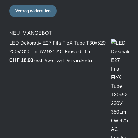
Vertrag widerrufen
NEU IM ANGEBOT
LED Dekorativ E27 Fila FleX Tube T30x520
230V 350Lm 6W 925 AC Frosted Dim
CHF
18.90
exkl. MwSt.
zzgl.
Versandkosten