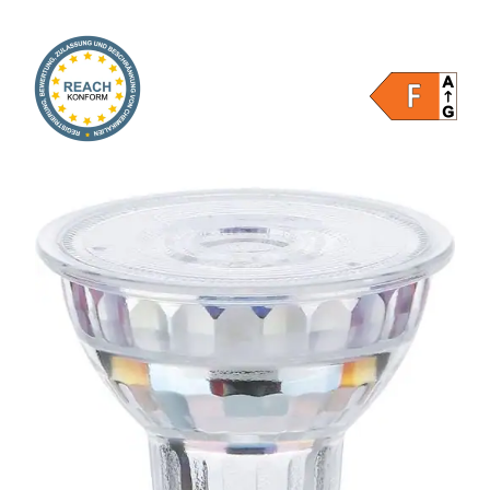
Onlineshop