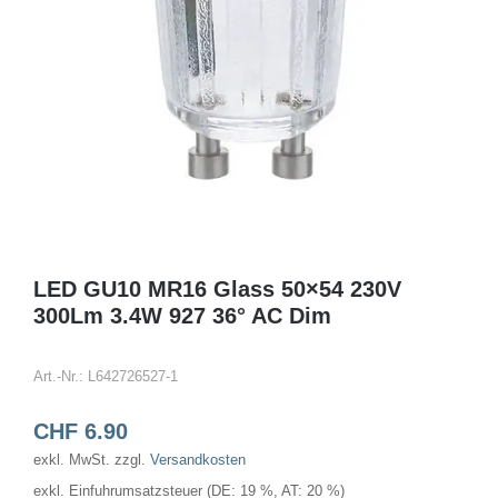
LED GU10 MR16 Glass 50×54 230V
300Lm 3.4W 927 36° AC Dim
Art.-Nr.:
L642726527-1
CHF
6.90
exkl. MwSt.
zzgl.
Versandkosten
exkl. Einfuhrumsatzsteuer (DE: 19 %, AT: 20 %)