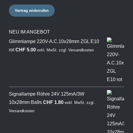
Vertrag widerrufen
NEU IM ANGEBOT
Glimmlampe 220V-A.C.10x28mm ZGL E10
rot
CHF
5.00
exkl. MwSt.
zzgl.
Versandkosten
Signallampe Röhre 24V 125mA/3W
10x28mm Ba9s
CHF
1.80
exkl. MwSt.
zzgl.
Versandkosten