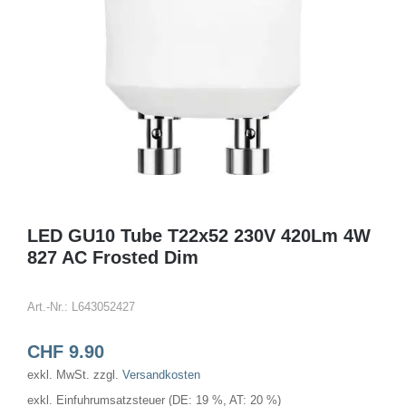
LED GU10 Tube T22x52 230V 420Lm 4W
827 AC Frosted Dim
Art.-Nr.:
L643052427
CHF
9.90
exkl. MwSt.
zzgl.
Versandkosten
exkl. Einfuhrumsatzsteuer (DE: 19 %, AT: 20 %)