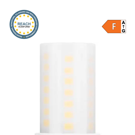
Onlineshop