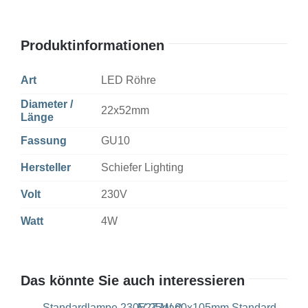
Produktinformationen
Art
LED Röhre
Diameter /
22x52mm
Länge
Fassung
GU10
Hersteller
Schiefer Lighting
Volt
230V
Watt
4W
Das könnte Sie auch interessieren