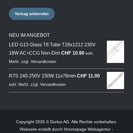
Vertrag widerrufen
NEU IM ANGEBOT
LED G13 Glass T8 Tube T28x1212 230V
18W AC+CCG Non-Dim
CHF
10.90
exkl.
MwSt.
zzgl.
Versandkosten
R7S 240-250V 150W 11x78mm
CHF
11.00
exkl. MwSt.
zzgl.
Versandkosten
Copyright 2026 © Durlux AG. Alle Rechte vorbehalten.
Webseite
erstellt durch hhomepage Webagentur -