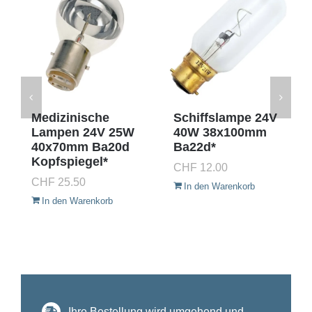
Medizinische
Schiffslampe 24V
Lampen 24V 25W
40W 38x100mm
40x70mm Ba20d
Ba22d*
Kopfspiegel*
CHF
12.00
CHF
25.50
In den Warenkorb
In den Warenkorb
Ihre Bestellung wird umgehend und