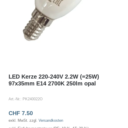
LED Kerze 220-240V 2.2W (=25W)
97x35mm E14 2700K 250lm opal
Art.-Nr.:
PK240022O
CHF
7.50
exkl. MwSt.
zzgl.
Versandkosten