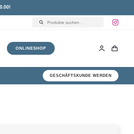
0.00!
Products
search
ONLINESHOP
GESCHÄFTSKUNDE WERDEN