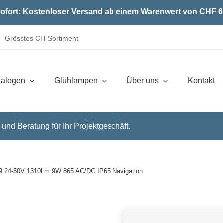
ofort: Kostenloser Versand ab einem Warenwert von CHF 6
Grösstes CH-Sortiment
alogen
Glühlampen
Über uns
Kontakt
 und Beratung für Ihr Projektgeschäft.
9 24-50V 1310Lm 9W 865 AC/DC IP65 Navigation