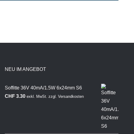
NEU IM ANGEBOT
Soffitte 36V 40mA/1.5W 6x24mm S6
CHF
3.30
exkl. MwSt.
zzgl.
Versandkosten