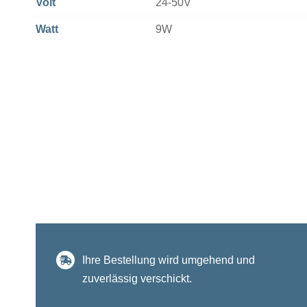
Volt
24-50V
Watt
9W
Ihre Bestellung wird umgehend und
zuverlässig verschickt.