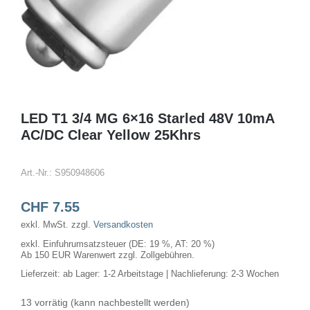
LED T1 3/4 MG 6×16 Starled 48V 10mA
AC/DC Clear Yellow 25Khrs
Art.-Nr.:
S950948606
CHF
7.55
exkl. MwSt.
zzgl.
Versandkosten
exkl. Einfuhrumsatzsteuer (DE: 19 %, AT: 20 %)
Ab 150 EUR Warenwert zzgl. Zollgebühren.
Lieferzeit:
ab Lager: 1-2 Arbeitstage | Nachlieferung: 2-3 Wochen
13 vorrätig (kann nachbestellt werden)