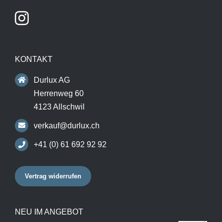
KONTAKT
Durlux AG
Herrenweg 60
4123 Allschwil
verkauf@durlux.ch
+41 (0) 61 692 92 92
Vertrag widerrufen
NEU IM ANGEBOT