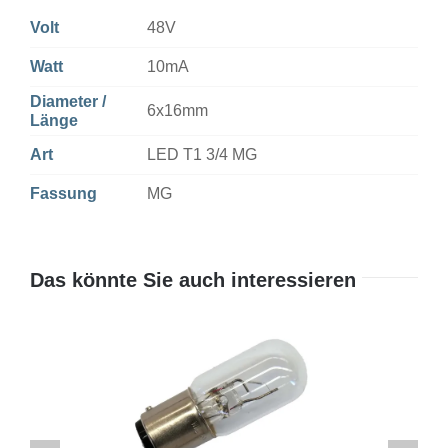
Volt
48V
Watt
10mA
Diameter /
6x16mm
Länge
Art
LED T1 3/4 MG
Fassung
MG
Das könnte Sie auch interessieren