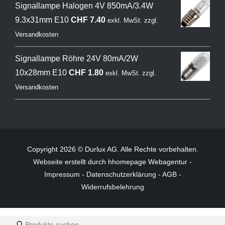
Signallampe Halogen 4V 850mA/3.4W
9.3x31mm E10
CHF
7.40
exkl. MwSt.
zzgl.
Versandkosten
Signallampe Röhre 24V 80mA/2W
10x28mm E10
CHF
1.80
exkl. MwSt.
zzgl.
Versandkosten
Copyright 2026 © Durlux AG. Alle Rechte vorbehalten.
Webseite
erstellt durch hhomepage Webagentur -
Impressum
-
Datenschutzerklärung
-
AGB
-
Widerrufsbelehrung
Products