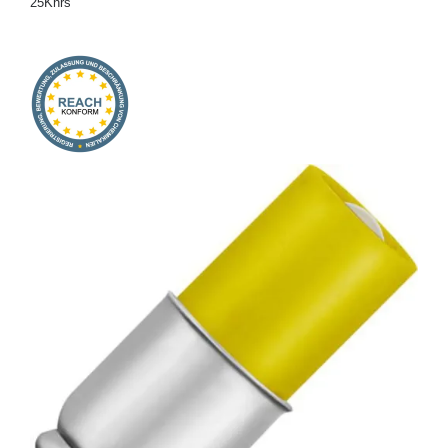
25Khrs
Onlineshop