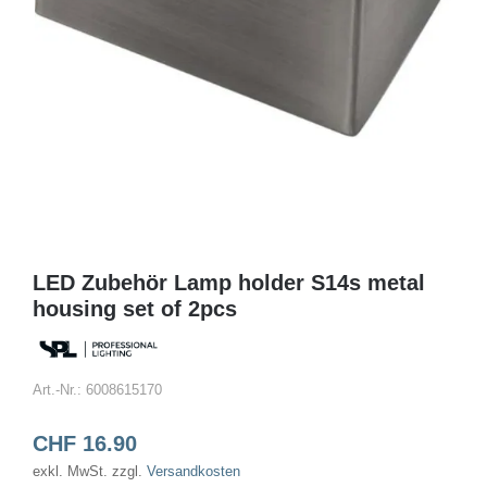
LED Zubehör Lamp holder S14s metal
housing set of 2pcs
Art.-Nr.:
6008615170
CHF
16.90
exkl. MwSt.
zzgl.
Versandkosten