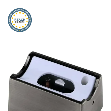
Onlineshop