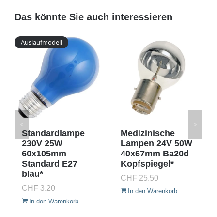
Das könnte Sie auch interessieren
Auslaufmodell
Standardlampe
Medizinische
230V 25W
Lampen 24V 50W
60x105mm
40x67mm Ba20d
Standard E27
Kopfspiegel*
blau*
CHF
25.50
CHF
3.20
In den Warenkorb
In den Warenkorb