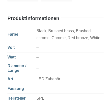
Menge
Produktinformationen
Black, Brushed brass, Brushed
Farbe
chrome, Chrome, Red bronze, White
Volt
–
Watt
–
Diameter /
–
Länge
Art
LED Zubehör
Fassung
–
Hersteller
SPL