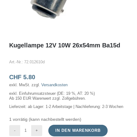
Kugellampe 12V 10W 26x54mm Ba15d
Art.-Nr.:
72.012610d
CHF
5.80
exkl. MwSt.
zzgl.
Versandkosten
exkl. Einfuhrumsatzsteuer (DE: 19 %, AT: 20 %)
Ab 150 EUR Warenwert zzgl. Zollgebühren.
Lieferzeit:
ab Lager: 1-2 Arbeitstage | Nachlieferung: 2-3 Wochen
1 vorrätig (kann nachbestellt werden)
IN DEN WARENKORB
Kugellampe