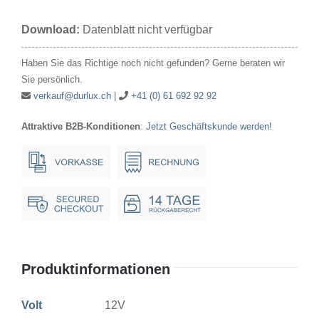
12V
Download:
Datenblatt nicht verfügbar
10W
26x54mm
Haben Sie das Richtige noch nicht gefunden? Gerne beraten wir
Ba15d
Sie persönlich.
Menge
verkauf@durlux.ch
|
+41 (0) 61 692 92 92
Attraktive B2B-Konditionen
:
Jetzt Geschäftskunde werden!
Produktinformationen
Volt
12V