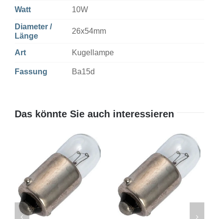
Watt
10W
Diameter /
26x54mm
Länge
Art
Kugellampe
Fassung
Ba15d
Das könnte Sie auch interessieren