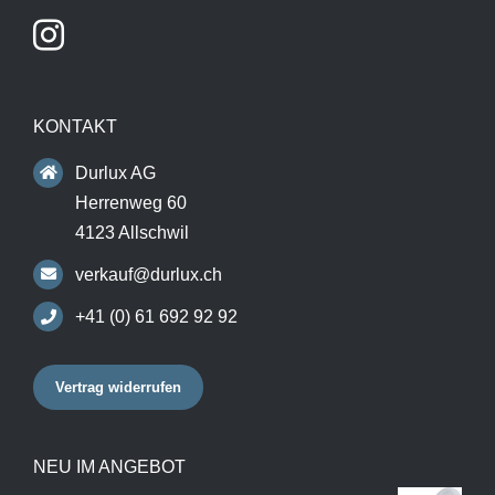
KONTAKT
Durlux AG
Herrenweg 60
4123 Allschwil
verkauf@durlux.ch
+41 (0) 61 692 92 92
Vertrag widerrufen
NEU IM ANGEBOT