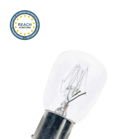
Onlineshop