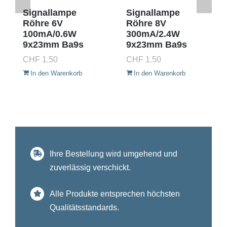
Signallampe
Signallampe
Röhre 6V
Röhre 8V
100mA/0.6W
300mA/2.4W
9x23mm Ba9s
9x23mm Ba9s
CHF
1.50
CHF
1.50
In den Warenkorb
In den Warenkorb
Ihre Bestellung wird umgehend und
zuverlässig verschickt.
Alle Produkte entsprechen höchsten
Qualitätsstandards.