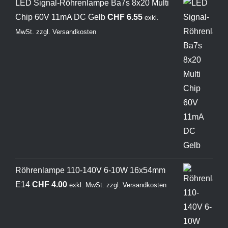
LED Signal-Röhrenlampe Ba7s 8x20 Multi
Chip 60V 11mA DC Gelb
CHF
6.55
exkl.
MwSt.
zzgl.
Versandkosten
Röhrenlampe 110-140V 6-10W 16x54mm
E14
CHF
4.00
exkl. MwSt.
zzgl.
Versandkosten