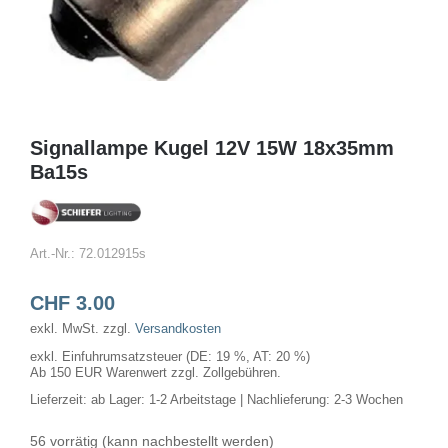
Signallampe Kugel 12V 15W 18x35mm
Ba15s
Art.-Nr.:
72.012915s
CHF
3.00
exkl. MwSt.
zzgl.
Versandkosten
exkl. Einfuhrumsatzsteuer (DE: 19 %, AT: 20 %)
Ab 150 EUR Warenwert zzgl. Zollgebühren.
Lieferzeit:
ab Lager: 1-2 Arbeitstage | Nachlieferung: 2-3 Wochen
56 vorrätig (kann nachbestellt werden)