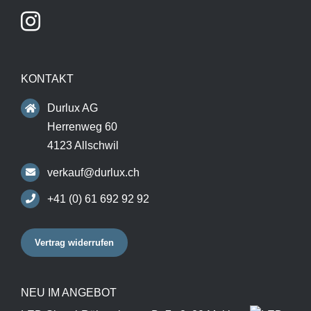
KONTAKT
Durlux AG
Herrenweg 60
4123 Allschwil
verkauf@durlux.ch
+41 (0) 61 692 92 92
Vertrag widerrufen
NEU IM ANGEBOT