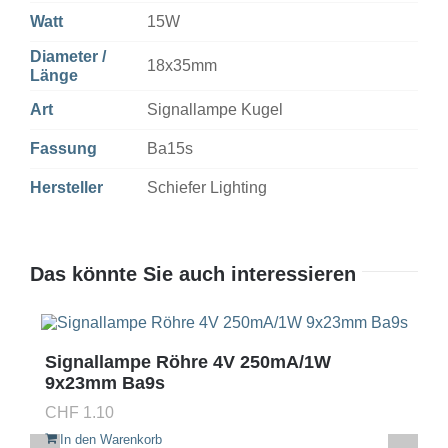
Watt
15W
Diameter /
18x35mm
Länge
Art
Signallampe Kugel
Fassung
Ba15s
Hersteller
Schiefer Lighting
Das könnte Sie auch interessieren
Signallampe Röhre 4V 250mA/1W
9x23mm Ba9s
CHF
1.10
In den Warenkorb