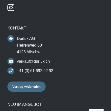
KONTAKT
Durlux AG
Herrenweg 60
4123 Allschwil
verkauf@durlux.ch
+41 (0) 61 692 92 92
Vertrag widerrufen
NEU IM ANGEBOT