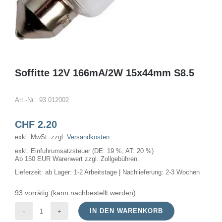
Soffitte 12V 166mA/2W 15x44mm S8.5
Art.-Nr.:
93.012002
CHF
2.20
exkl. MwSt.
zzgl.
Versandkosten
exkl. Einfuhrumsatzsteuer (DE: 19 %, AT: 20 %)
Ab 150 EUR Warenwert zzgl. Zollgebühren.
Lieferzeit:
ab Lager: 1-2 Arbeitstage | Nachlieferung: 2-3 Wochen
93 vorrätig (kann nachbestellt werden)
IN DEN WARENKORB
Soffitte