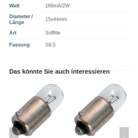
Watt
166mA/2W
Diameter /
15x44mm
Länge
Art
Soffitte
Fassung
S8.5
Das könnte Sie auch interessieren