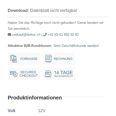
12V
Download:
Datenblatt nicht verfügbar
166mA/2W
15x44mm
Haben Sie das Richtige noch nicht gefunden? Gerne beraten wir
S8.5
Sie persönlich.
Menge
verkauf@durlux.ch
|
+41 (0) 61 692 92 92
Attraktive B2B-Konditionen
:
Jetzt Geschäftskunde werden!
Produktinformationen
Volt
12V