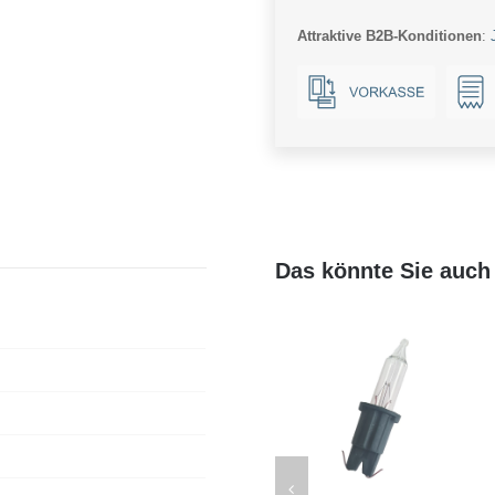
Ba15d
Attraktive B2B-Konditionen
:
Menge
Das könnte Sie auch 