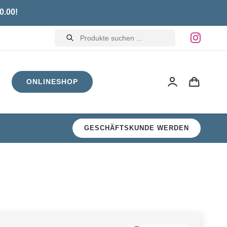
0.00!
Products
search
ONLINESHOP
GESCHÄFTSKUNDE WERDEN