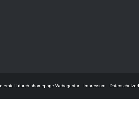
te
erstellt durch hhomepage Webagentur -
Impressum
-
Datenschutzer