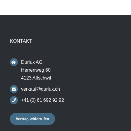
KONTAKT
Durlux AG
Herrenweg 60
4123 Allschwil
verkauf@durlux.ch
+41 (0) 61 692 92 92
Vertrag widerrufen