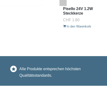
Pisello 24V 1.2W
Steckkerze
CHF
1.80
In den Warenkorb
Alle Produkte entsprechen höchsten
Qualitätsstandards.