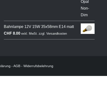
Bahnlampe 12V 15W 35x58mm E14 matt
CHF
8.00
exkl. MwSt.
zzgl.
Versandkosten
klärung
-
AGB
-
Widerrufsbelehrung