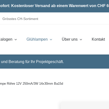
ofort: Kostenloser Versand ab einem Warenwert von CHF 6
Grösstes CH-Sortiment
alogen
Glühlampen
Über uns
Kontakt
 und Beratung für Ihr Projektgeschäft.
lampe Röhre 12V 250mA/3W 14x30mm Ba15d