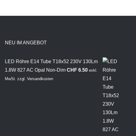
NEU IM ANGEBOT
LED Röhre E14 Tube T18x52 230V 130Lm
1.8W 827 AC Opal Non-Dim
CHF
6.50
exkl.
MwSt.
zzgl.
Versandkosten