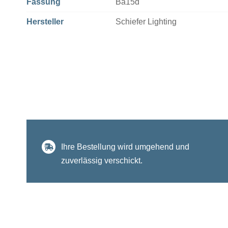
Fassung
Ba15d
Hersteller
Schiefer Lighting
Ihre Bestellung wird umgehend und
zuverlässig verschickt.