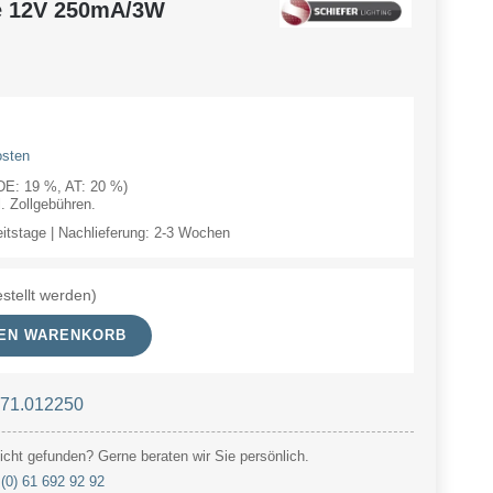
e 12V 250mA/3W
osten
(DE: 19 %, AT: 20 %)
 Zollgebühren.
eitstage | Nachlieferung: 2-3 Wochen
stellt werden)
DEN WARENKORB
 71.012250
cht gefunden? Gerne beraten wir Sie persönlich.
(0) 61 692 92 92