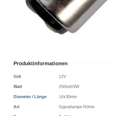
Produktinformationen
Volt
12V
Watt
250mA/3W
Diameter / Länge
14x30mm
Art
Signallampe Röhre