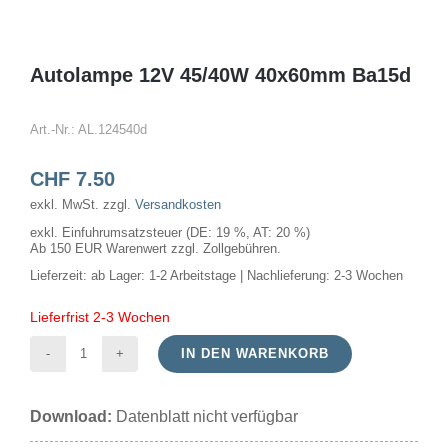
Autolampe 12V 45/40W 40x60mm Ba15d
Art.-Nr.:
AL.124540d
CHF
7.50
exkl. MwSt.
zzgl.
Versandkosten
exkl. Einfuhrumsatzsteuer (DE: 19 %, AT: 20 %)
Ab 150 EUR Warenwert zzgl. Zollgebühren.
Lieferzeit:
ab Lager: 1-2 Arbeitstage | Nachlieferung: 2-3 Wochen
Lieferfrist 2-3 Wochen
IN DEN WARENKORB
Autolampe
12V
Download:
Datenblatt nicht verfügbar
45/40W