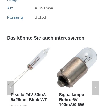
Länge
Art
Autolampe
Fassung
Ba15d
Das könnte Sie auch interessieren
Pisello 24V 50mA
Signallampe
5x26mm Blink WT
Röhre 6V
100mA/0.6W