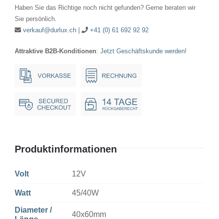
40x60mm
Haben Sie das Richtige noch nicht gefunden? Gerne beraten wir
Ba15d
Sie persönlich.
Menge
verkauf@durlux.ch
|
+41 (0) 61 692 92 92
Attraktive B2B-Konditionen
:
Jetzt Geschäftskunde werden!
Produktinformationen
Volt
12V
Watt
45/40W
Diameter /
40x60mm