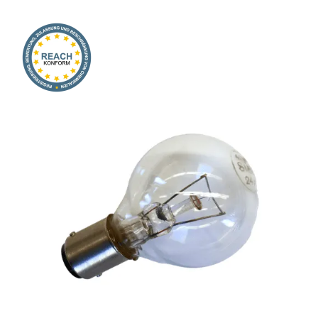
Onlineshop