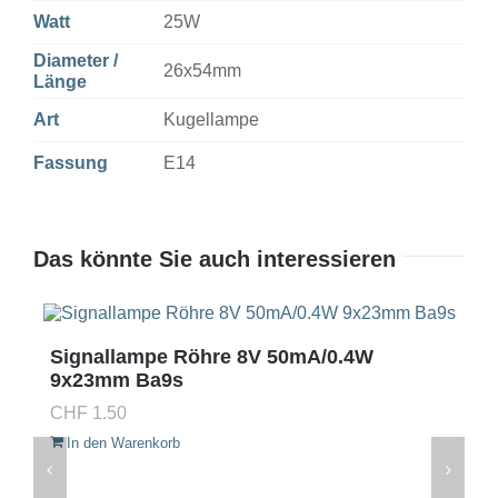
Watt
25W
Diameter /
26x54mm
Länge
Art
Kugellampe
Fassung
E14
Das könnte Sie auch interessieren
Signallampe Röhre 8V 50mA/0.4W
9x23mm Ba9s
CHF
1.50
In den Warenkorb