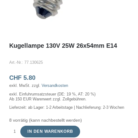
Kugellampe 130V 25W 26x54mm E14
Art.-Nr.:
77.130625
CHF
5.80
exkl. MwSt.
zzgl.
Versandkosten
exkl. Einfuhrumsatzsteuer (DE: 19 %, AT: 20 %)
Ab 150 EUR Warenwert zzgl. Zollgebühren.
Lieferzeit:
ab Lager: 1-2 Arbeitstage | Nachlieferung: 2-3 Wochen
8 vorrätig (kann nachbestellt werden)
IN DEN WARENKORB
Kugellampe