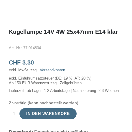
Kugellampe 14V 4W 25x47mm E14 klar
Art.-Nr.:
77.014804
CHF
3.30
exkl. MwSt.
zzgl.
Versandkosten
exkl. Einfuhrumsatzsteuer (DE: 19 %, AT: 20 %)
Ab 150 EUR Warenwert zzgl. Zollgebühren.
Lieferzeit:
ab Lager: 1-2 Arbeitstage | Nachlieferung: 2-3 Wochen
2 vorrätig (kann nachbestellt werden)
IN DEN WARENKORB
Kugellampe
14V