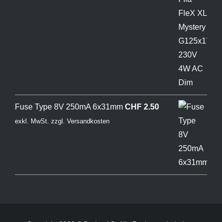
Fuse Type 8V 250mA 6x31mm
CHF
2.50
exkl. MwSt.
zzgl.
Versandkosten