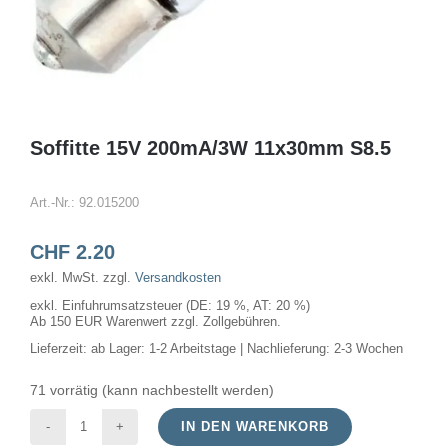
Soffitte 15V 200mA/3W 11x30mm S8.5
Art.-Nr.:
92.015200
CHF
2.20
exkl. MwSt.
zzgl.
Versandkosten
exkl. Einfuhrumsatzsteuer (DE: 19 %, AT: 20 %)
Ab 150 EUR Warenwert zzgl. Zollgebühren.
Lieferzeit:
ab Lager: 1-2 Arbeitstage | Nachlieferung: 2-3 Wochen
71 vorrätig (kann nachbestellt werden)
IN DEN WARENKORB
Soffitte