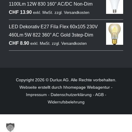
1100Lm 12W 830 160° AC/DC Non-Dim
CHF
13.90
exkl. MwSt.
zzgl.
Versandkosten
LED Dekorativ E27 Fila Flex 60x105 230V
460Lm 5W 822 360° AC Gold 3step-Dim
CHF
8.90
exkl. MwSt.
zzgl.
Versandkosten
Copyright 2026 © Durlux AG. Alle Rechte vorbehalten.
Webseite
erstellt durch hhomepage Webagentur -
Impressum
-
Datenschutzerklärung
-
AGB
-
Widerrufsbelehrung