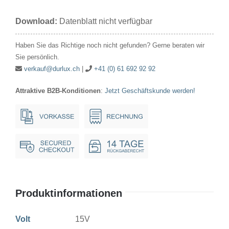
15V
Download:
Datenblatt nicht verfügbar
200mA/3W
11x30mm
Haben Sie das Richtige noch nicht gefunden? Gerne beraten wir
S8.5
Sie persönlich.
Menge
verkauf@durlux.ch
|
+41 (0) 61 692 92 92
Attraktive B2B-Konditionen
:
Jetzt Geschäftskunde werden!
Produktinformationen
Volt
15V