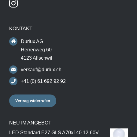
KONTAKT
Durlux AG
Herrenweg 60
4123 Allschwil
verkauf@durlux.ch
+41 (0) 61 692 92 92
Vertrag widerrufen
NEU IM ANGEBOT
LED Standard E27 GLS A70x140 12-60V