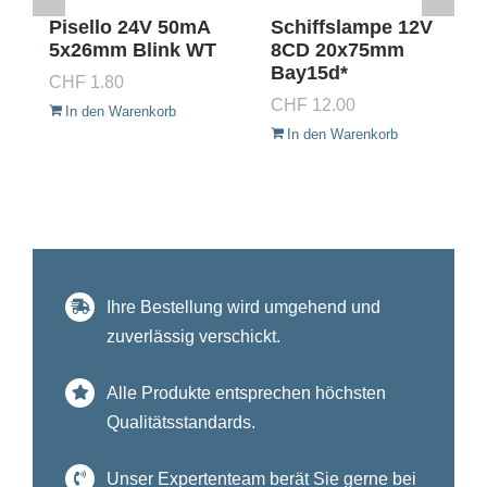
Pisello 24V 50mA
Schiffslampe 12V
5x26mm Blink WT
8CD 20x75mm
Bay15d*
CHF
1.80
CHF
12.00
In den Warenkorb
In den Warenkorb
Ihre Bestellung wird umgehend und
zuverlässig verschickt.
Alle Produkte entsprechen höchsten
Qualitätsstandards.
Unser Expertenteam berät Sie gerne bei