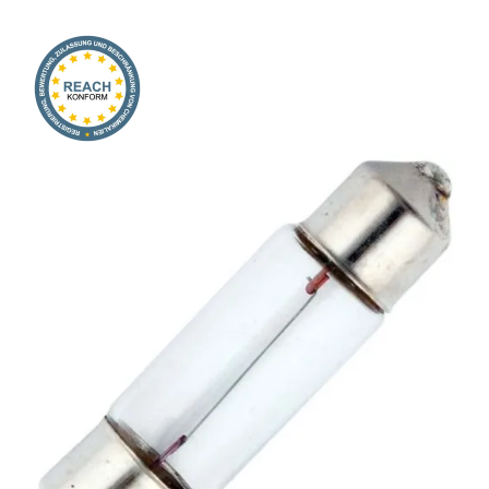
Onlineshop